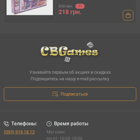
232 грн.
-6%
218 грн.
Узнавайте первым об акциях и скидках
Подпишитесь на нашу e-mail рассылку
Подписаться
Телефоны:
Время работы
(095) 919 18 13
Магазин:
пн-пт: 10:00-18:00