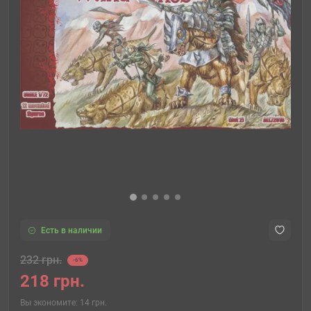
Есть в наличии
232 грн.
-6%
218 грн.
Вы экономите:
14 грн.