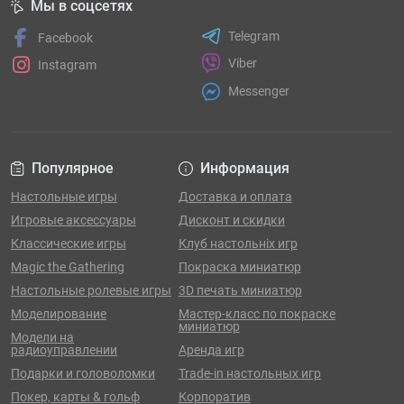
Мы в соцсетях
Telegram
Facebook
Viber
Instagram
Messenger
Популярное
Информация
Настольные игры
Доставка и оплата
Игровые аксессуары
Дисконт и скидки
Классические игры
Клуб настольніх игр
Magic the Gathering
Покраска миниатюр
Настольные ролевые игры
3D печать миниатюр
Моделирование
Мастер-класс по покраске
миниатюр
Модели на
радиоуправлении
Аренда игр
Подарки и головоломки
Trade-in настольных игр
Покер, карты & гольф
Корпоратив