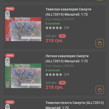
Тяжелая кавалерия Смерти
Акция
(ALL72014) Масштаб: 1:72
Код товара: 7939-09
В наличии
0
232 грн.
-6%
218 грн.
Легкая кавалерия Смерти
Акция
(ALL72013) Масштаб: 1:72
Код товара: 7940-09
В наличии
0
232 грн.
-6%
218 грн.
Тяжелая пехота Смерти (ALL72012)
Акция
Масштаб: 1:72