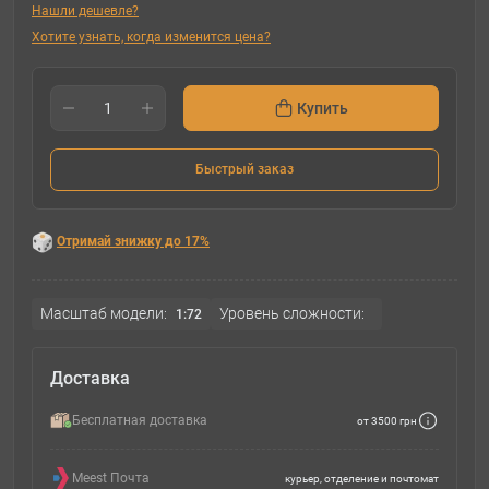
Нашли дешевле?
Хотите узнать, когда изменится цена?
Купить
Быстрый заказ
Отримай знижку до 17%
Масштаб модели:
Уровень сложности:
1:72
Доставка
Бесплатная доставка
от 3500 грн
Meest Почта
курьер, отделение и почтомат