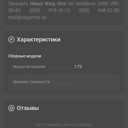
Заказать
Heavy Warg Orcs
по телефону: (096) 285-
56-40; (095) 919-18-13; (063) 648-52-58;
mail@cbgames.ua
Характеристики
Сборные модели
Масштаб модели
1:72
Уровень сложности
Отзывы
Нет отзывов о данном товаре.