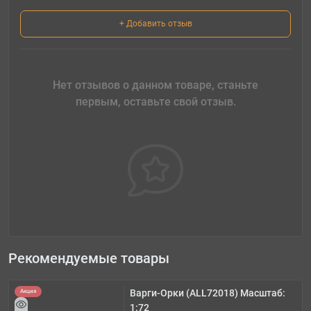
+ Добавить отзыв
Нет отзывов о данном товаре, станьте
первым, оставьте свой отзыв.
Рекомендуемые товары
Варги-Орки (ALL72018) Масштаб:
Акция
1:72