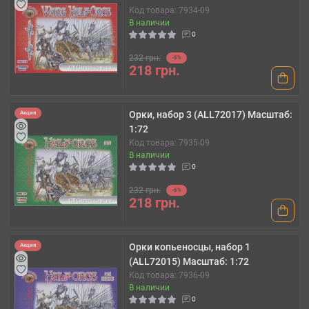
Код товара: 7934-09
В наличии
0
232 грн.
-6%
218 грн.
Орки, набор 3 (ALL72017) Масштаб:
Акция
1:72
Код товара: 7935-09
В наличии
0
232 грн.
-6%
218 грн.
Орки копьеносцы, набор 1
Акция
(ALL72015) Масштаб: 1:72
Код товара: 7936-09
В наличии
0