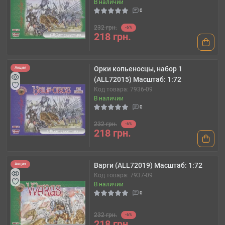
В наличии
0
232 грн.
-6%
218 грн.
Орки копьеносцы, набор 1
Акция
(ALL72015) Масштаб: 1:72
Код товара: 7936-09
В наличии
0
232 грн.
-6%
218 грн.
Варги (ALL72019) Масштаб: 1:72
Акция
Код товара: 7937-09
В наличии
0
232 грн.
-6%
218 грн.