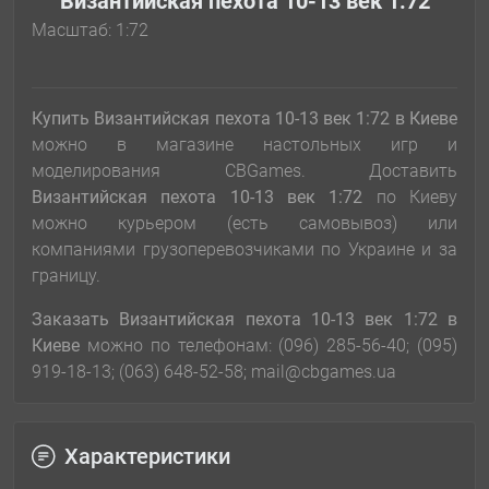
Византийская пехота 10-13 век 1:72
Масштаб: 1:72
Купить Византийская пехота 10-13 век 1:72
в Киеве
можно в магазине настольных игр и
моделирования CBGames. Доставить
Византийская пехота 10-13 век 1:72
по Киеву
можно курьером (есть самовывоз) или
компаниями грузоперевозчиками по Украине и за
границу.
Заказать
Византийская пехота 10-13 век 1:72
в
Киеве
можно по телефонам: (096) 285-56-40; (095)
919-18-13; (063) 648-52-58; mail@cbgames.ua
Характеристики