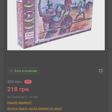
Есть в наличии
232 грн.
-6%
218 грн.
Вы экономите:
14 грн.
Нашли дешевле?
Хотите узнать, когда изменится цена?