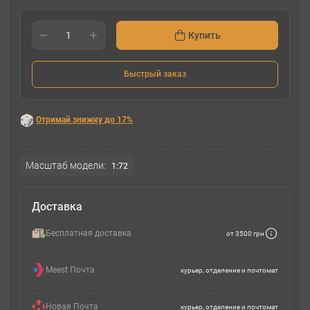
Купить
Быстрый заказ
Отримай знижку до 17%
Масштаб модели:
1:72
Доставка
Бесплатная доставка
от 3500 грн
Meest Почта
курьер, отделение и почтомат
Новая Почта
курьер, отделение и почтомат