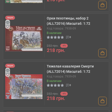
Орки пехотинцы, набор 2
Акция
(ALL72016) Масштаб: 1:72
Код товара: 7938-09
В наличии
0
232 грн.
-6%
218 грн.
Тяжелая кавалерия Смерти
Акция
(ALL72014) Масштаб: 1:72
Код товара: 7939-09
В наличии
0
232 грн.
-6%
218 грн.