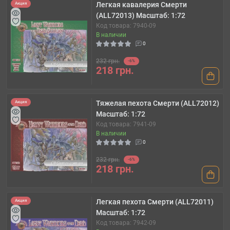
Легкая кавалерия Смерти
Акция
(ALL72013) Масштаб: 1:72
Код товара: 7940-09
В наличии
0
232 грн.
-6%
218 грн.
Тяжелая пехота Смерти (ALL72012)
Акция
Масштаб: 1:72
Код товара: 7941-09
В наличии
0
232 грн.
-6%
218 грн.
Легкая пехота Смерти (ALL72011)
Акция
Масштаб: 1:72
Код товара: 7942-09