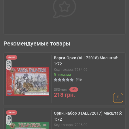
Рекомендуемые товары
Варги-Орки (ALL72018) Масштаб:
Акция
1:72
Код товара: 7934-09
В наличии
0
232 грн.
-6%
218 грн.
Орки, набор 3 (ALL72017) Масштаб:
Акция
1:72
Код товара: 7935-09