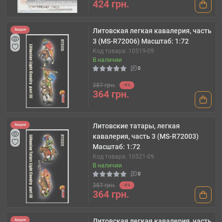
424 грн.
Литовская легкая кавалерия, часть
Акция
3 (MS-R72006) Масштаб: 1:72
Код товара: 10519-09
В наличии
0
387 грн.
-6%
364 грн.
Литовские татары, легкая
Акция
кавалерия, часть 3 (MS-R72003)
Масштаб: 1:72
Код товара: 10521-09
В наличии
0
387 грн.
-6%
364 грн.
Литовская легкая кавалерия, часть
Акция