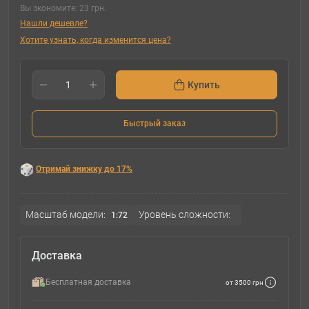
Вы экономите:
23 грн.
Нашли дешевле?
Хотите узнать, когда изменится цена?
Купить
Быстрый заказ
Отримай знижку до 17%
Масштаб модели:
Уровень сложности:
1:72
Доставка
Бесплатная доставка
от 3500 грн