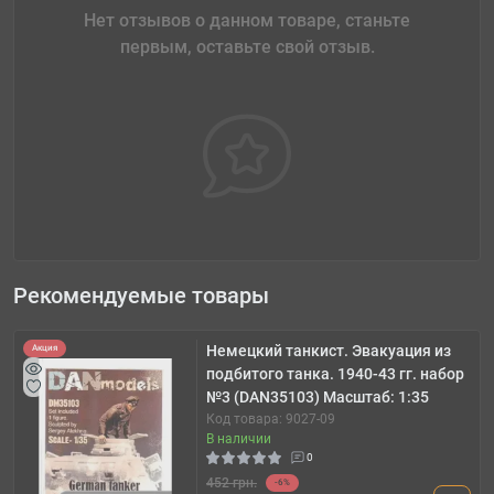
Нет отзывов о данном товаре, станьте
первым, оставьте свой отзыв.
Рекомендуемые товары
Немецкий танкист. Эвакуация из
Акция
подбитого танка. 1940-43 гг. набор
№3 (DAN35103) Масштаб: 1:35
Код товара: 9027-09
В наличии
0
452 грн.
-6%