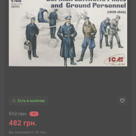
Есть в наличии
512 грн.
-6%
482 грн.
Вы экономите:
30 грн.