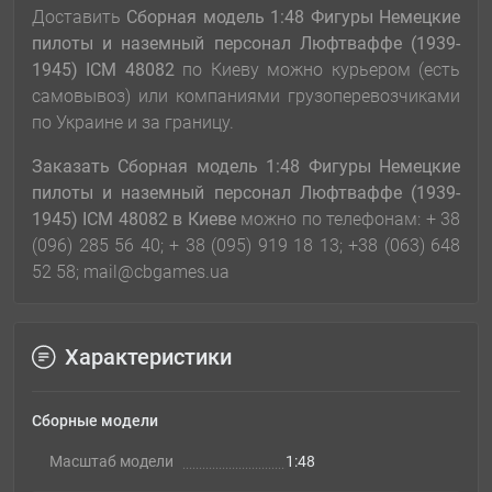
Доставить
Сборная модель 1:48 Фигуры Немецкие
пилоты и наземный персонал Люфтваффе (1939-
1945) ICM 48082
по Киеву можно курьером (есть
самовывоз) или компаниями грузоперевозчиками
по Украине и за границу.
Заказать Сборная модель 1:48 Фигуры Немецкие
пилоты и наземный персонал Люфтваффе (1939-
1945) ICM 48082
в Киеве
можно по телефонам: + 38
(096) 285 56 40; + 38 (095) 919 18 13; +38 (063) 648
52 58; mail@cbgames.ua
Характеристики
Сборные модели
Масштаб модели
1:48