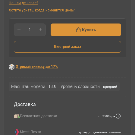
Нашли дешевле?
Хотите узнать, когда изменится цена?
Купить
Быстрый заказ
Отримай знижку до 17%
Масштаб модели:
Уровень сложности:
1:48
cредний
Доставка
Бесплатная доставка
от 3500 грн
Meest Почта
курьер, отделение и почтомат