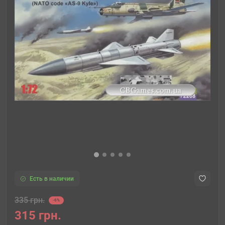
Есть в наличии
335 грн.
-6%
315 грн.