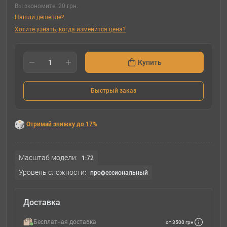
Вы экономите:
20 грн.
Нашли дешевле?
Хотите узнать, когда изменится цена?
Купить
Быстрый заказ
Отримай знижку до 17%
Масштаб модели:
1:72
Уровень сложности:
профессиональный
Доставка
Бесплатная доставка
от 3500 грн