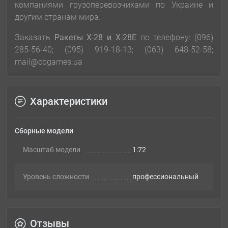
компаниями грузоперевозчиками по Украине и
другим странам мира.
Заказать
Ракеты Х-28 и Х-28E
по телефону: (096)
285-56-40; (095) 919-18-13; (063) 648-52-58;
mail@cbgames.ua
Характеристики
Сборные модели
Масштаб модели
1:72
Уровень сложности
профессиональный
Отзывы