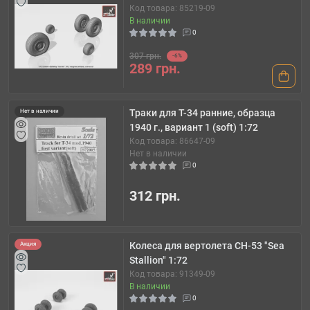
Код товара: 85219-09
В наличии
0
307 грн.
-6%
289 грн.
Траки для Т-34 ранние, образца
Нет в наличии
1940 г., вариант 1 (soft) 1:72
Код товара: 86647-09
Нет в наличии
0
312 грн.
Колеса для вертолета CH-53 "Sea
Акция
Stallion" 1:72
Код товара: 91349-09
В наличии
0