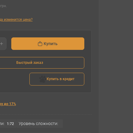
грн.
гда изменится цена?
Купить
Быстрый заказ
Купить в кредит
ку до 17%
и:
Уровень сложности:
1:72