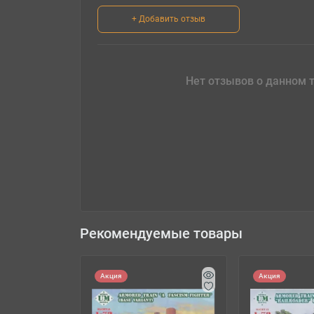
+ Добавить отзыв
Нет отзывов о данном т
Рекомендуемые товары
Акция
Акция