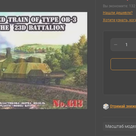
Вы экономите:
132 
Нашли дешевле?
Хотите узнать, ко
Отримай зниж
Масштаб модел