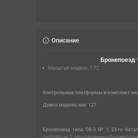
Описание
Бронепоезд 
Масштаб модели: 1:72
Контрольные платформы в комплект мод
Длина модели, мм: 127
Бронепоезд типа ОБ-3 № 1 23-го бат
состоял из 2 двухбашенных бронеплоща