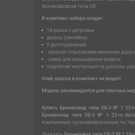
бронепаровоза типа ОВ.
В комплект набора входит:
14 рамок с деталями
декаль (наклейка)
5 фототравлений
сборная пластиковая железная дорог
схема для окрашивания модели
подробная инструкция на русском, ук
Клей, краска в комплект не входят
Модель рекомендуется для опытных мод
Купить Бронепоезд типа ОБ-3 № 1 23-г
Бронепоезд типа ОБ-3 № 1 23-го бат
компаниями грузоперевозчиками по Укр
Заказать
Бронепоезд типа ОБ-3 № 1 23-