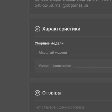
648-52-58; mail@cbgames.ua
Характеристики
Сборные модели
Масштаб модели
Уровень сложности
Отзывы
Нет отзывов о данном товаре.