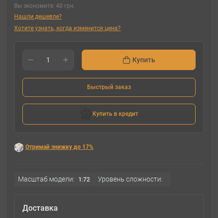
Вы экономите:
40 грн.
Нашли дешевле?
Хотите узнать, когда изменится цена?
Купить
Быстрый заказ
Купить в кредит
Отримай знижку до 17%
Масштаб модели:
Уровень сложности:
1:72
Доставка