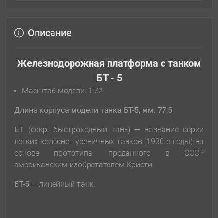
Описание
Железнодорожная платформа с танком
БТ - 5
Масштаб модели: 1:72
Длина корпуса модели танка БТ-5, мм: 77,5
БТ
(сокр. быстроходный танк) — название серии
лёгких колёсно-гусеничных танков (1930-е годы) на
основе прототипа, проданного в СССР
американским изобретателем Кристи.
БТ-5
— линейный танк.