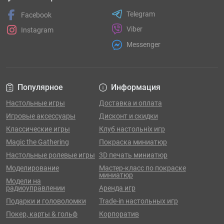
Telegram
Facebook
Viber
Instagram
Messenger
Популярное
Информация
Настольные игры
Доставка и оплата
Игровые аксессуары
Дисконт и скидки
Классические игры
Клуб настольніх игр
Magic the Gathering
Покраска миниатюр
Настольные ролевые игры
3D печать миниатюр
Моделирование
Мастер-класс по покраске
миниатюр
Модели на
радиоуправлении
Аренда игр
Подарки и головоломки
Trade-in настольных игр
Покер, карты & гольф
Корпоратив