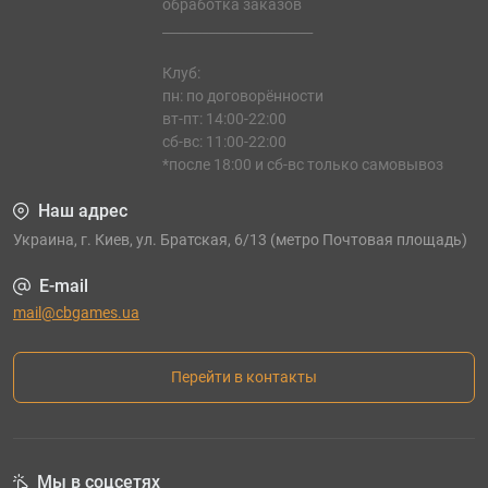
обработка заказов
_______________________
Клуб:
пн: по договорённости
вт-пт: 14:00-22:00
сб-вс: 11:00-22:00
*после 18:00 и сб-вс только самовывоз
Наш адрес
Украина, г. Киев, ул. Братская, 6/13 (метро Почтовая площадь)
E-mail
mail@cbgames.ua
Перейти в контакты
Мы в соцсетях