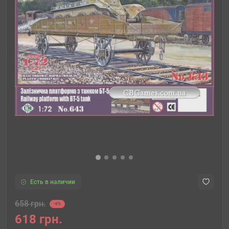
Есть в наличии
658 грн.
-6%
618 грн.