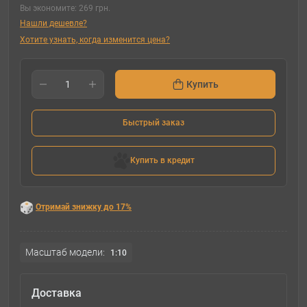
Вы экономите:
269 грн.
Нашли дешевле?
Хотите узнать, когда изменится цена?
Купить
Быстрый заказ
Купить в кредит
Отримай знижку до 17%
Масштаб модели:
1:10
Доставка