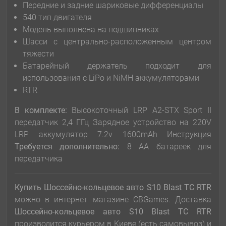
Передние и задние шариковые дифференциалы
540 тип двигателя
Модель выполнена на подшипниках
Шасси с центрально-расположенным центром
тяжести
Батарейный держатель подходит для
использования с LiPo и NiMH аккумуляторами
RTR
В комплекте:
Высокоточный LRP A2-STX Sport II
передатчик 2,4 ГГц Зарядное устройство на 220V
LRP аккумулятор 7.2v 1600mAh Инструкция
Требуется дополнительно:
8 АА батареек для
передатчика
Купить Шоссейно-кольцевое авто S10 Blast ТС RTR
можно в интернет магазине CBGames. Доставка
Шоссейно-кольцевое авто S10 Blast ТС RTR
производится курьером в Киеве (есть самовывоз) и