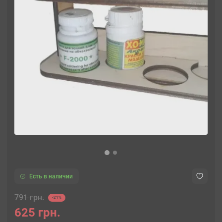
Есть в наличии
791 грн.
-21%
625 грн.