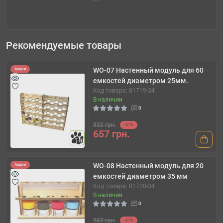
Рекомендуемые товары
WO-07 Настенный модуль для 60
Акция
емкостей диаметром 25мм.
Код товара: 81719-34
В наличии
0
832 грн.
-21%
657 грн.
10
WO-08 Настенный модуль для 20
Акция
емкостей диаметром 35 мм
Код товара: 81720-34
В наличии
0
707 грн.
-21%