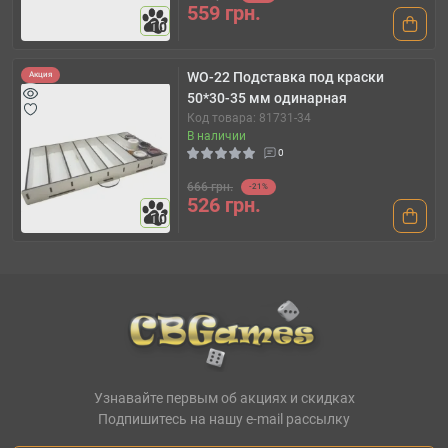
559 грн.
10
WO-22 Подставка под краски
Акция
50*30-35 мм одинарная
Код товара: 81731-34
В наличии
0
666 грн.
-21%
526 грн.
10
Узнавайте первым об акциях и скидках
Подпишитесь на нашу e-mail рассылку