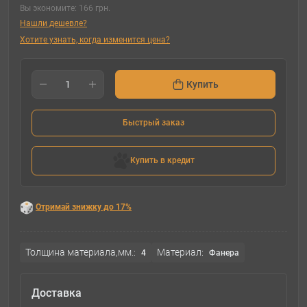
Вы экономите:
166 грн.
Нашли дешевле?
Хотите узнать, когда изменится цена?
Купить
Быстрый заказ
Купить в кредит
Отримай знижку до 17%
Толщина материала,мм.:
Материал:
4
Фанера
Доставка