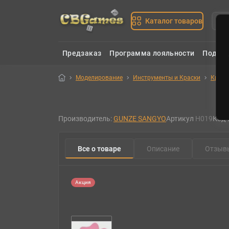
Каталог товаров
Предзаказ
Программа лояльности
Подаро
Моделирование
Инструменты и Краски
Краск
Производитель:
GUNZE SANGYO
Артикул
H019
Код 
Все о товаре
Описание
Отзыв
Акция