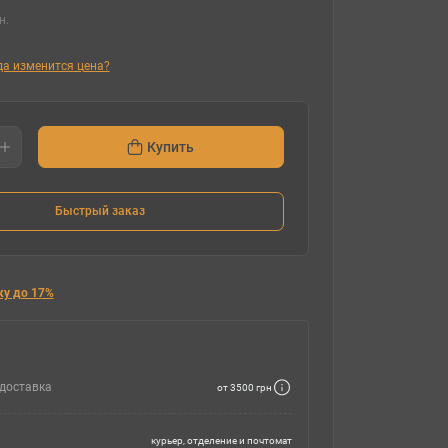
н.
гда изменится цена?
Купить
Быстрый заказ
ку до 17%
доставка
от 3500 грн
курьер, отделение и почтомат