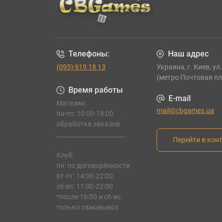
Телефоны:
Наш адрес
(095) 919 18 13
Украина, г. Киев, ул
(метро Почтовая п
Время работы
E-mail
Магазин:
mail@cbgames.ua
пн-пт: 10:00-18:00
обработка заказов
_______________________
Перейти в кон
Клуб:
пн: по договорённости
вт-пт: 14:00-22:00
сб-вс: 11:00-22:00
*после 18:00 и сб-вс
только самовывоз