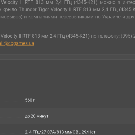
elocity II RTF 813 мм 2,4 ГГц (4345-K21)
можно в интер
крыло Thunder Tiger Velocity II RTF 813 мм 2,4 ГГц (4345-
самовывоз) и компаниями перевозчиками по Украине и др
elocity II RTF 813 мм 2,4 ГГц (4345-K21)
по телефону: (096) 
il@cbgames.ua
560 г
до 20 минут
2, 4 ГГц/27-07A/813 мм/OBL 29/Нет