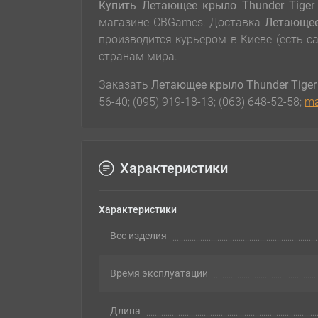
Купить Летающее крыло Thunder Tiger V
магазине CBGames. Доставка
Летающее 
производится курьером в Киеве (есть 
странам мира.
Заказать
Летающее крыло Thunder Tiger V
56-40; (095) 919-18-13; (063) 648-52-58;
ma
Характеристики
Характеристики
Вес изделия
Время эксплуатации
Длина