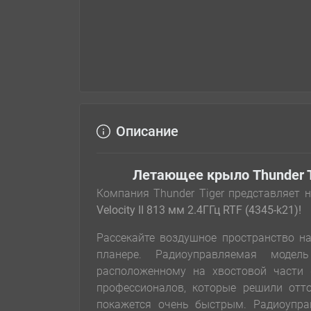
Описание
Летающее крыло Thunder Tig
Компания Thunder Tiger представляет
Velocity II 813 мм 2.4ГГц RTF (4345-k21)!
Рассекайте воздушное пространство н
планере. Радиоуправляемая модел
расположенному на хвостовой части
профессионалов, которые решили отт
покажется очень быстрым. Радиоупра