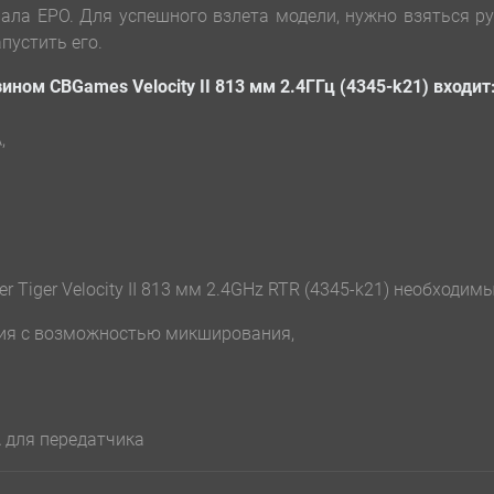
ала ЕРО. Для успешного взлета модели, нужно взяться р
пустить его.
ном CBGames Velocity II 813 мм 2.4ГГц (4345-k21) входит
,
Tiger Velocity II 813 мм 2.4GHz RTR (4345-k21) необходимы
ния с возможностью микширования,
А для передатчика