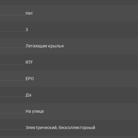
Нет
3
Летающие крылья
RTF
ЕРО
Да
На улице
Электрический, бесколлекторный