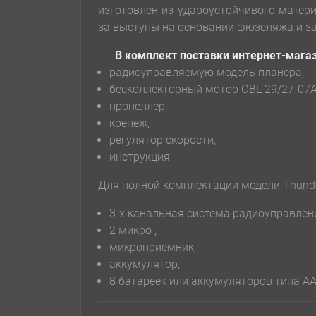
изготовлен из удароустойчивого матери
за выступы на основании фюзеляжа и за
В комплект поставки интернет-магази
радиоуправляемую модель планера,
бесколлекторный мотор OBL 29/27-07A
пропеллер,
крепеж,
регулятор скорости,
инструкция
Для полной комплектации модели Thunder 
3-х канальная система радиоуправле
2 микро ,
микроприемник,
аккумулятор,
8 батареек или аккумуляторов типа А