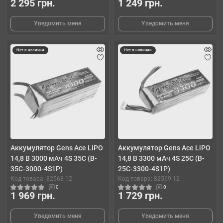
2 295 грн.
1 249 грн.
Уведомить меня
Уведомить меня
Нет в наличии
Нет в наличии
Аккумулятор Gens Ace LiPO
Аккумулятор Gens Ace LiPO
14,8 В 3000 мАч 4S 35C (B-
14,8 В 3300 мАч 4S 25C (B-
35C-3000-4S1P)
25C-3300-4S1P)
Код товара: 82568-12
Код товара: 82569-12
0
0
1 969 грн.
1 729 грн.
Уведомить меня
Уведомить меня