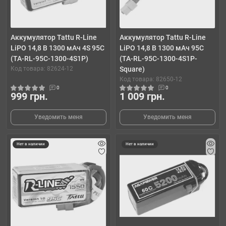
Аккумулятор Tattu R-Line
Аккумулятор Tattu R-Line
LiPO 14,8 В 1300 мАч 4S 95C
LiPO 14,8 В 1300 мАч 95C
(TA-RL-95C-1300-4S1P)
(TA-RL-95C-1300-4S1P-
Код товара: 82624-12
Square)
Код товара: 82650-12
0
0
999 грн.
1 009 грн.
Уведомить меня
Уведомить меня
Нет в наличии
Нет в наличии