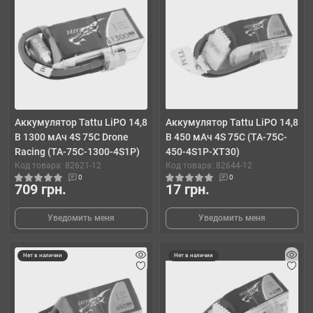
Аккумулятор Tattu LiPO 14,8
Аккумулятор Tattu LiPO 14,8
В 1300 мАч 4S 75C Drone
В 450 мАч 4S 75C (TA-75C-
Racing (TA-75C-1300-4S1P)
450-4S1P-XT30)
Код товара: 82621-12
Код товара: 82644-12
0
0
709 грн.
17 грн.
Уведомить меня
Уведомить меня
Нет в наличии
Нет в наличии