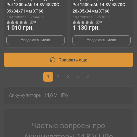
Pol 1300mAh 14.8V 4S 70C
Pol 1500mAh 14.8V 4S 70C
39x34x71мм XT60
28x35x94мм XT60
Код товара: 82544-12
Код товара: 82530-12
0
0
1 010 грн.
1 130 грн.
Уведомить меня
Уведомить меня
Показать еще
1
2
3
>
>|
Аккумуляторы 14,8 V LiPo
Частые вопросы про
Аккумуляторы 14,8 V LiPo