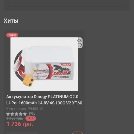
Хиты
Акция
Аккумулятор Dinogy PLATINUM G2.0
Li-Pol 1600mAh 14.8V 4S 130C V2 XT60
Код товара: 99489-10
0
1 950 грн.
-11%
1 736 грн.