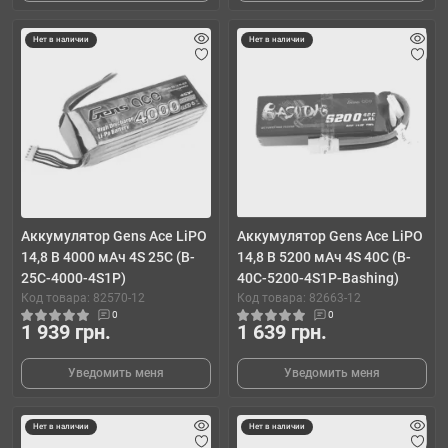
Нет в наличии
Нет в наличии
Аккумулятор Gens Ace LiPO
Аккумулятор Gens Ace LiPO
14,8 В 4000 мАч 4S 25C (B-
14,8 В 5200 мАч 4S 40C (B-
25C-4000-4S1P)
40C-5200-4S1P-Bashing)
Код товара: 82570-12
Код товара: 82663-12
0
0
1 939 грн.
1 639 грн.
Уведомить меня
Уведомить меня
Нет в наличии
Нет в наличии