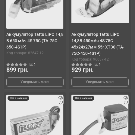
Аккумулятор Tattu LiPO 14,8
Аккумулятор Tattu LiPO
В 650 мАч 4S 75C (TA-75C-
14,8В 450мАч 4S 75C
650-4S1P)
45х24х27мм 55г XT30 (TA-
Код товара: 82647-12
75C-450-4S1P)
Код товара: 96087-12
0
0
899 грн.
929 грн.
Уведомить меня
Уведомить меня
Нет в наличии
Нет в наличии