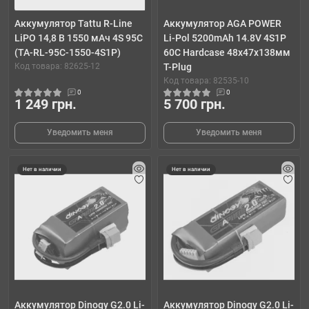
Аккумулятор Tattu R-Line
Аккумулятор AGA POWER
LiPO 14,8 В 1550 мАч 4S 95C
Li-Pol 5200mAh 14.8V 4S1P
(TA-RL-95C-1550-4S1P)
60C Hardcase 48x47x138мм
Код товара: 82625-12
T-Plug
Код товара: 82535-10
0
0
1 249 грн.
5 700 грн.
Уведомить меня
Уведомить меня
Нет в наличии
Нет в наличии
Аккумулятор Dinogy G2.0 Li-
Аккумулятор Dinogy G2.0 Li-