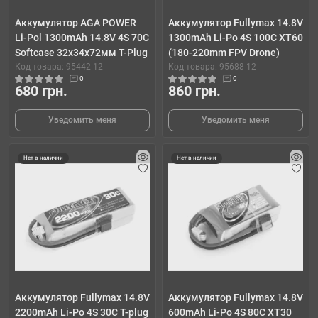
Аккумулятор AGA POWER
Аккумулятор Fullymax 14.8V
Li-Pol 1300mAh 14.8V 4S 70C
1300mAh Li-Po 4S 100C XT60
Softcase 32x34x72мм T-Plug
(180-220mm FPV Drone)
Код товара: 95442-12
Код товара: 95688-12
0
0
680 грн.
860 грн.
Уведомить меня
Уведомить меня
Нет в наличии
Нет в наличии
Аккумулятор Fullymax 14.8V
Аккумулятор Fullymax 14.8V
2200mAh Li-Po 4S 30C T-plug
600mAh Li-Po 4S 80C XT30