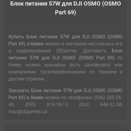
Блок питания 57W для DJI OSMO (OSMO
Part 69)
Купить Блок питания 57W для DJI OSMO (OSMO
Part 69)
в Киеве
можно в магазине настольных игр
и моделирования CBGames. Доставить
Блок
питания 57W для DJI OSMO (OSMO Part 69)
по
Киеву можно курьером (есть самовывоз) или
компаниями грузоперевозчиками по Украине и
другим странам.
Заказать
Блок питания 57W для DJI OSMO (OSMO
Part 69)
в Киеве
можно по телефонам: (096) 285-56-
40; (095) 919-18-13; (063) 648-52-58;
mail@cbgames.ua