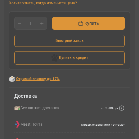
Хотите узнать, когда изменится цена?
Купить
Быстрый заказ
Купить в кредит
Отримай знижку до 17%
Доставка
Бесплатная доставка
от 3500 грн
Meest Почта
курьер, отделение и почтомат