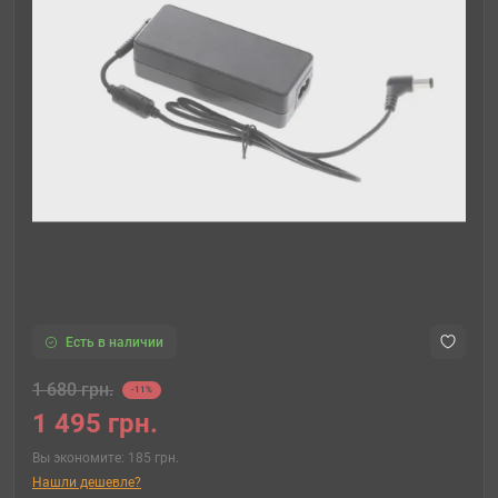
Есть в наличии
1 680 грн.
-11%
1 495 грн.
Вы экономите:
185 грн.
Нашли дешевле?