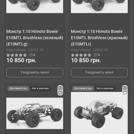
Монстр 1:10 Himoto Bowie
Монстр 1:10 Himoto Bowie
E10MTL Brushless (зеленый)
E10MTL Brushless (красный)
(E10MTLg)
(E10MTLr)
Код товара: 22053-10
Код товара: 22054-10
0
0
10 850 грн.
10 850 грн.
Уведомить меня
Уведомить меня
Доставка 0 грн
Нет в наличии
Доставка 0 грн
Нет в наличии