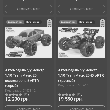
Уведомить меня
Уведомить меня
Доставка 0 грн
Нет в наличии
Доставка 0 грн
Нет в наличии
Автомодель р/у монстр
Автомодель р/у монстр
1:10 Team Magic E5
1:10 Team Magic E5HX ARTR
коллекторный ARTR
(красный)
(серый)
Код товара: 74679-10
Код товара: 74678-12
0
0
12 200 грн.
19 550 грн.
Уведомить меня
Уведомить меня