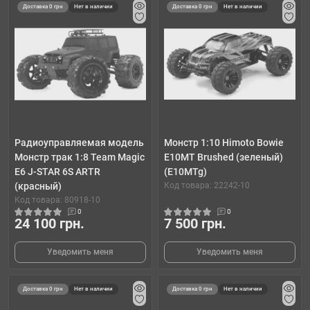
Доставка 0 грн
Нет в наличии
Доставка 0 грн
Нет в наличии
Радиоуправляемая модель
Монстр 1:10 Himoto Bowie
Монстр трак 1:8 Team Magic
E10MT Brushed (зеленый)
E6 J-STAR 6S ARTR
(E10MTg)
(красный)
Код товара: 22242-10
Код товара: 80918-10
0
0
24 100 грн.
7 500 грн.
Уведомить меня
Уведомить меня
Доставка 0 грн
Нет в наличии
Доставка 0 грн
Нет в наличии