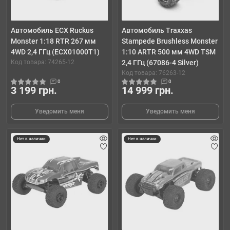
Автомобиль ECX Ruckus
Автомобиль Traxxas
Monster 1:18 RTR 267 мм
Stampede Brushless Monster
4WD 2,4 ГГц (ECX01000T1)
1:10 ARTR 500 мм 4WD TSM
Код товара: 74265-12
2,4 ГГц (67086-4 Silver)
Код товара: 76263-12
0
0
3 199 грн.
14 999 грн.
Уведомить меня
Уведомить меня
Нет в наличии
Нет в наличии