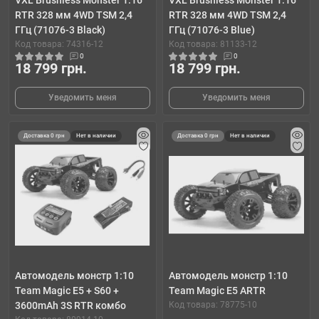
VXL Brushless Monster 1:16
VXL Brushless Monster 1:16
RTR 328 мм 4WD TSM 2,4
RTR 328 мм 4WD TSM 2,4
ГГц (71076-3 Black)
ГГц (71076-3 Blue)
Код товара: 74316-12
Код товара: 81133-12
0
0
18 799 грн.
18 799 грн.
Уведомить меня
Уведомить меня
Доставка 0 грн
Нет в наличии
Доставка 0 грн
Нет в наличии
Автомодель монстр 1:10
Автомодель монстр 1:10
Team Magic E5 + S60 +
Team Magic E5 ARTR
3600mAh 3S RTR комбо
Код товара: 78775-10