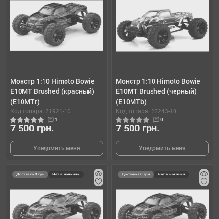
Монстр 1:10 Himoto Bowie
Монстр 1:10 Himoto Bowie
E10MT Brushed (красный)
E10MT Brushed (черный)
(E10MTr)
(E10MTb)
Код товара: 21921-10
Код товара: 22243-10
1
0
7 500 грн.
7 500 грн.
Уведомить меня
Уведомить меня
Доставка 0 грн
Нет в наличии
Доставка 0 грн
Нет в наличии