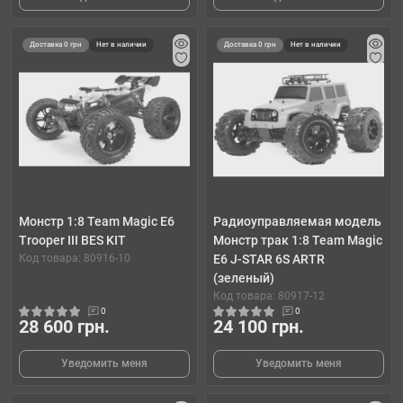
Доставка 0 грн
Нет в наличии
Доставка 0 грн
Нет в наличии
Монстр 1:8 Team Magic E6
Радиоуправляемая модель
Trooper III BES KIT
Монстр трак 1:8 Team Magic
Код товара: 80916-10
E6 J-STAR 6S ARTR
(зеленый)
Код товара: 80917-12
0
0
28 600 грн.
24 100 грн.
Уведомить меня
Уведомить меня