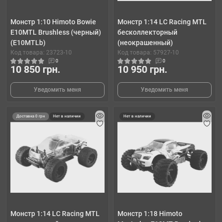
Монстр 1:10 Himoto Bowie
Монстр 1:14 LC Racing MTL
E10MTL Brushless (черный)
бесколлекторный
(E10MTLb)
(неокрашенный)
Код товара: 23723-10
Код товара: 57927-10
0
0
10 850 грн.
10 950 грн.
Уведомить меня
Уведомить меня
Доставка 0 грн
Нет в наличии
Нет в наличии
Монстр 1:14 LC Racing MTL
Монстр 1:18 Himoto