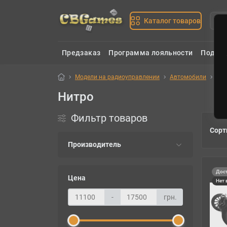
Каталог товаров
Предзаказ
Программа лояльности
Подаро
Модели на радиоуправлении
Автомобили
Ни
Нитро
Фильтр товаров
Сорт
Производитель
Дост
Цена
Нет 
-
грн.