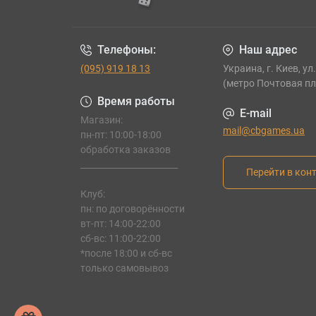
Телефоны:
Наш адрес
(095) 919 18 13
Украина, г. Киев, ул
(метро Почтовая п
Время работы
E-mail
Магазин:
mail@cbgames.ua
пн-пт: 10:00-18:00
обработка заказов
_______________________
Перейти в кон
Клуб:
пн: по договорённости
вт-пт: 14:00-22:00
сб-вс: 11:00-22:00
*после 18:00 и сб-вс
только самовывоз