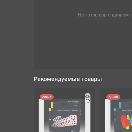
Нет отзывов о данном т
Рекомендуемые товары
Акция
Акция