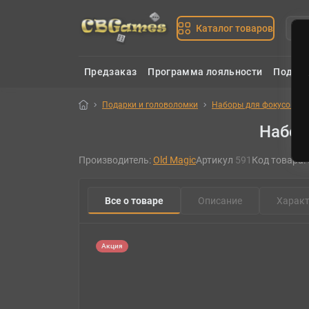
Каталог товаров
Предзаказ
Программа лояльности
Подаро
Подарки и головоломки
Наборы для фокусов
Набор
Производитель:
Old Magic
Артикул
591
Код товара:
Все о товаре
Описание
Характ
Акция