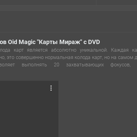
ов Oid Magic "Карты Мираж" с DVD
лода карт является абсолютно уникальной. Каждая ка
но, это совершенно нормальная колода карт, но на самом 
зволяет выполнять 20 захватывающих фокусов, 