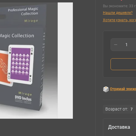
Вы экономите:
33 г
Нашли дешевле?
Хотите узнать, ко
Отримай зниж
Возраст от:
7
Доставка