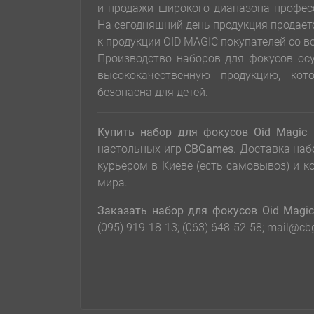
и продажи широкого диапазона профес
На сегодняшний день продукция продается
к продукции OID MAGIC покупателей со в
Производство наборов для фокусов ос
высококачественную продукцию, кот
безопасна для детей.
Купить набор для фокусов Oid Magic
настольных игр
CBGames
. Доставка наб
курьером в Киеве (есть самовывоз) и 
мира.
Заказать набор для фокусов Oid Magi
(095) 919-18-13; (063) 648-52-58; mail@c