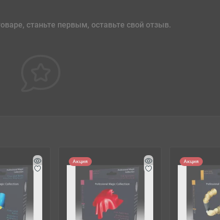
оваре, станьте первым, оставьте свой отзыв.
Акция
Акция