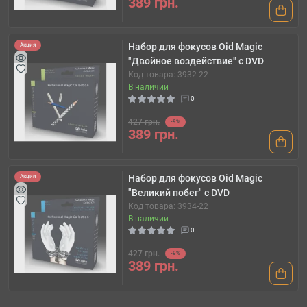
389 грн.
Набор для фокусов Oid Magic
Акция
"Двойное воздействие" с DVD
Код товара: 3932-22
В наличии
0
427 грн.
-9%
389 грн.
Набор для фокусов Oid Magic
Акция
"Великий побег" с DVD
Код товара: 3934-22
В наличии
0
427 грн.
-9%
389 грн.