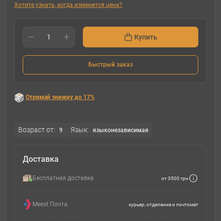
Хотите узнать, когда изменится цена?
Купить
Быстрый заказ
Отримай знижку до 17%
Возраст от:
Язык:
9
языконезависимая
Доставка
Бесплатная доставка
от 3500 грн
Meest Почта
курьер, отделение и почтомат