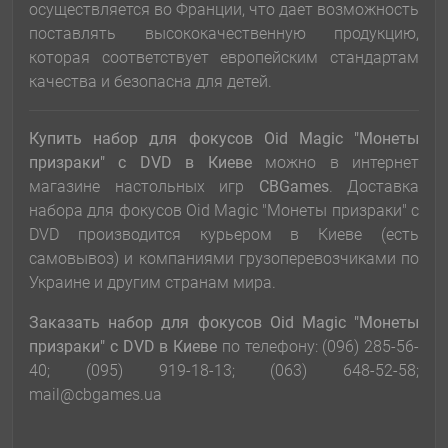
осуществляется во Франции, что дает возможность
поставлять высококачественную продукцию,
которая соответствует европейским стандартам
качества и безопасна для детей.
Купить набор для фокусов Oid Magic "Монеты
призраки" с DVD
в Киеве
можно в интернет
магазине настольных игр
CBGames
. Доставка
набора для фокусов Oid Magic "Монеты призраки" с
DVD производится курьером в Киеве (есть
самовывоз) и компаниями грузоперевозчиками по
Украине и другим странам мира.
Заказать набор для фокусов Oid Magic "Монеты
призраки" с DVD в Киеве
по телефону: (096) 285-56-
40; (095) 919-18-13; (063) 648-52-58;
mail@cbgames.ua