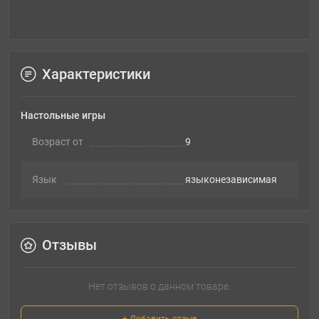
Характеристики
Настольные игры
Возраст от
9
Язык
языконезависимая
Отзывы
Нет отзывов о данном товаре.