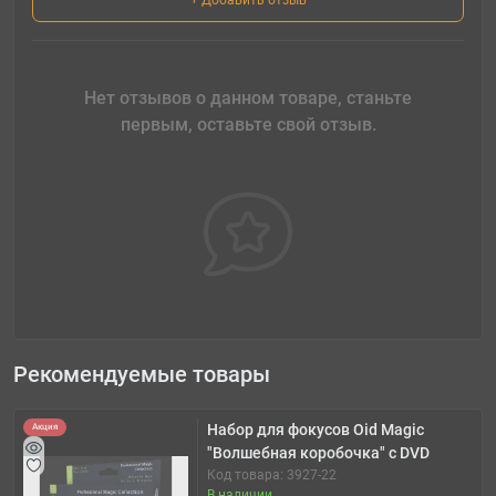
+ Добавить отзыв
Нет отзывов о данном товаре, станьте
первым, оставьте свой отзыв.
Рекомендуемые товары
Набор для фокусов Oid Magic
Акция
"Волшебная коробочка" с DVD
Код товара: 3927-22
В наличии