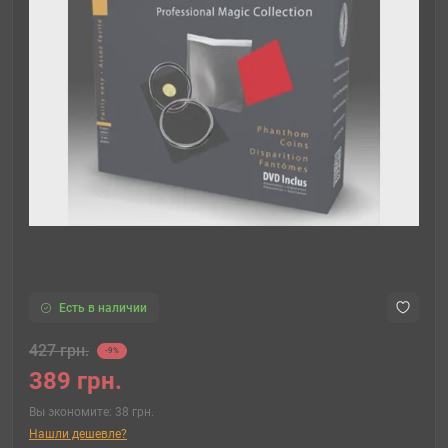
Есть в наличии
427 грн.
-9%
389 грн.
Вы экономите:
38 грн.
Нашли дешевле?