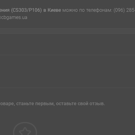
ения (CS303/P106)
в Киеве
можно по телефонам: (096) 285
il@cbgames.ua
оваре, станьте первым, оставьте свой отзыв.