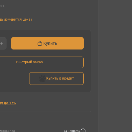
рн.
гда изменится цена?
Купить
Быстрый заказ
Купить в кредит
ку до 17%
доставка
от 3500 грн