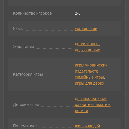
Количество игроков
2-6
Язык
украинский
детективные
,
Жанр игры
дедуктивные
игры украинских
издательств
,
Категория игры
семейные игры
,
игры для двоих
для школьников
,
Детские игры
развитие памяти и
логики
По тематике
жизнь людей