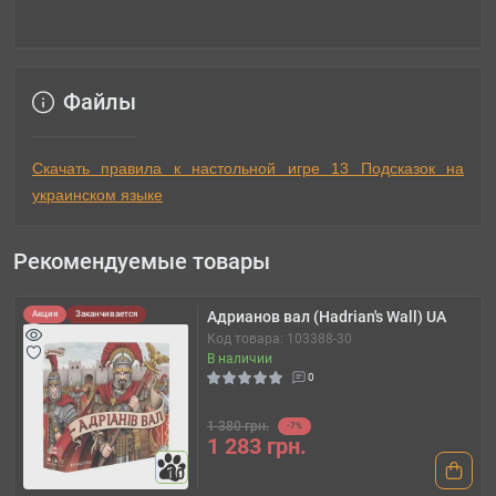
Файлы
Скачать правила к настольной игре 13 Подсказок на
украинском языке
Рекомендуемые товары
Адрианов вал (Hadrian's Wall) UA
Акция
Заканчивается
Код товара: 103388-30
В наличии
0
1 380 грн.
-7%
1 283 грн.
10