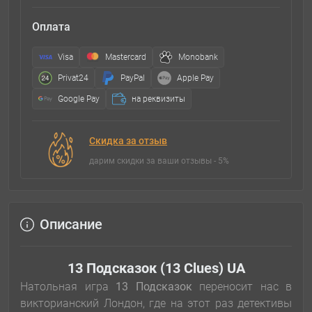
Оплата
Visa
Mastercard
Monobank
Privat24
PayPal
Apple Pay
Google Pay
на реквизиты
Скидка за отзыв
дарим скидки за ваши отзывы - 5%
Описание
13 Подсказок (13 Clues) UA
Натольная игра
13 Подсказок
переносит нас в
викторианский Лондон, где на этот раз детективы