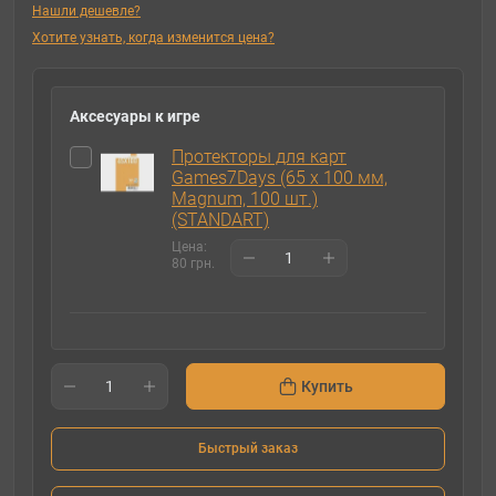
Нашли дешевле?
Хотите узнать, когда изменится цена?
Аксесуары к игре
Протекторы для карт
Games7Days (65 х 100 мм,
Magnum, 100 шт.)
(STANDART)
Цена:
80 грн.
Купить
Быстрый заказ