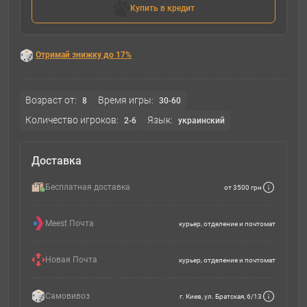
Купить в кредит
Отримай знижку до 17%
Возраст от:
Время игры:
8
30-60
Количество игроков:
Язык:
2-6
украинский
Доставка
Бесплатная доставка
от 3500 грн
Meest Почта
курьер, отделение и почтомат
Новая Почта
курьер, отделение и почтомат
Самовивоз
г. Киев, ул. Братская, 6/13