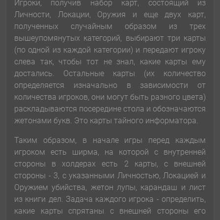
Игроки, получив набор карт, состоящий из
Личности, Локации, Оружия и еще двух карт,
полученных случайным образом из трех
вышеупомянутых категорий, выбирают три карты
(по одной из каждой категории) и передают игроку
слева так, чтобы тот не знал, какие карты ему
достались. Остальные карты (их количество
определяется изначально в зависимости от
количества игроков, они могут быть разного цвета)
раскладываются посередине стола и обозначаются
жетонами букв. Это карты тайного информатора.
Таким образом, в начале игры перед каждым
игроком есть ширма, на которой с внутренней
стороны в холдерах есть 2 карты, с внешней
стороны - 3, с указанными Личностью, Локацией и
Оружием убийства, жетон лупы, карандаш и лист
из книги дел. Задача каждого игрока - определить,
какие карты спрятаны с внешней стороны его