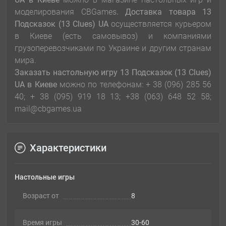
моделирования CBGames
. Доставка товара
13
Подсказок (13 Clues) UA
осуществляется курьером
в Киеве (есть самовывоз) и компаниями
грузоперевозчиками по Украине и другим странам
мира.
Заказать настольную игру
13 Подсказок (13 Clues)
UA
в Киеве
можно по телефонам: + 38 (096) 285 56
40; + 38 (095) 919 18 13; +38 (063) 648 52 58;
mail@cbgames.ua
Характеристики
Настольные игры
Возраст от
8
Время игры
30-60