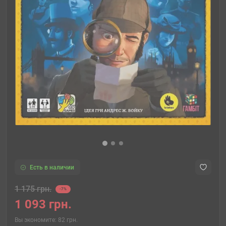
Есть в наличии
1 175 грн.
-7%
1 093 грн.
Вы экономите:
82 грн.