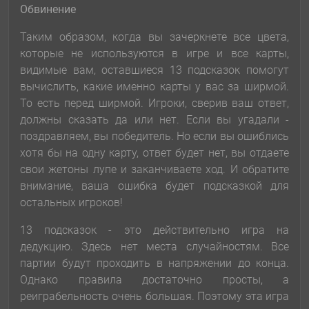
Обвинение
Таким образом, когда вы зачеркнете все цвета,
которые не используются в игре и все карты,
видимые вам, оставшиеся 13 подсказок помогут
вычислить, какие именно карты у вас за ширмой.
То есть перед ширмой. Игроки, сверив ваш ответ,
должны сказать да или нет. Если вы угадали -
поздравляем, вы победитель. Но если вы ошиблись
хотя бы на одну карту, ответ будет нет, вы отдаете
свои жетоны лупе и заканчиваете ход. И обратите
внимание, ваша ошибка будет подсказкой для
остальных игроков!
13 подсказок - это действительно игра на
дедукцию. Здесь нет места случайностям. Все
партии будут проходить в напряжении до конца.
Однако правила достаточно просты, а
реиграбельность очень большая. Поэтому эта игра