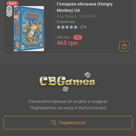
Голодная обезьяна (Hungry
Акция
Monkey) UA
Код товара: 104070-52
В наличии
0
495 грн.
-6%
465 грн.
Узнавайте первым об акциях и скидках
Подпишитесь на нашу e-mail рассылку
Подписаться