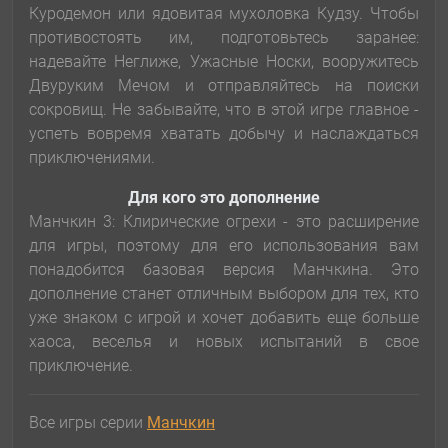
Куродемон или ядовитая мухоловка Кудзу. Чтобы
противостоять им, подготовьтесь заранее:
надевайте Неглиже, Ужасные Носки, вооружитесь
Двуруким Мечом и отправляйтесь на поиски
сокровищ. Не забывайте, что в этой игре главное -
успеть вовремя хватать добычу и наслаждаться
приключениями.
Для кого это дополнение
Манчкин 3: Клирические огрехи - это расширение
для игры, поэтому для его использования вам
понадобится базовая версия Манчкина. Это
дополнение станет отличным выбором для тех, кто
уже знаком с игрой и хочет добавить еще больше
хаоса, веселья и новых испытаний в свое
приключение.
Все игры серии
Манчкин