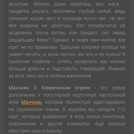
золотом. Можно даже обойтись без мага -
придется решать проблемы грубой силой, ведь
умников кроме него в команде почти нет. Но вот
без клирика не обойтись. Кто позаботится об
исцелении после битвы или придаст сил перед
решающим боем? Однако в мире манчкинов все
идет не по правилам. Здешние клирики вообще не
умеют лечить, и, если честно, им это и не нужно! В
суматохе главное - успеть нахватать как можно
больше добычи и подставить товарищей. Именно
за этот хаос мы и любим манчкинов.
Манчкин 3: Клирические огрехи
- это новое
дополнение к популярной карточной настольной
игре
Манчкин
, которое полностью адаптировано
на украинском языке. В коробке вы найдете 112
карт, которые добавляют в игру новых монстров,
снаряжение и другие элементы, еще больше
обостряя хаос и борьбу.