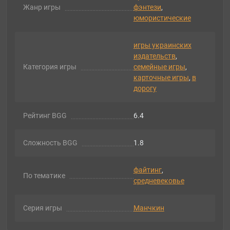
Жанр игры
фэнтези
,
юмористические
игры украинских
издательств
,
Категория игры
семейные игры
,
карточные игры
,
в
дорогу
Рейтинг BGG
6.4
Сложность BGG
1.8
файтинг
,
По тематике
средневековье
Серия игры
Манчкин