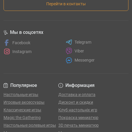
Перейти в контакты
Мы в соцсетях
Telegram
Facebook
Viber
Instagram
Messenger
Популярное
Информация
Настольные игры
Доставка и оплата
Игровые аксессуары
Дисконт и скидки
Классические игры
Клуб настольніх игр
Magic the Gathering
Покраска миниатюр
Настольные ролевые игры
3D печать миниатюр