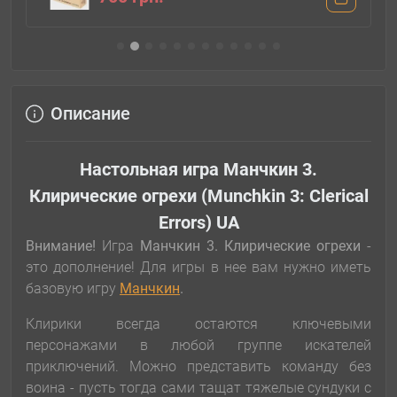
Описание
Настольная игра Манчкин 3.
Клирические огрехи (Munchkin 3: Clerical
Errors) UA
Внимание!
Игра
Манчкин 3. Клирические огрехи
-
это дополнение! Для игры в нее вам нужно иметь
базовую игру
Манчкин
.
Клирики всегда остаются ключевыми
персонажами в любой группе искателей
приключений. Можно представить команду без
воина - пусть тогда сами тащат тяжелые сундуки с