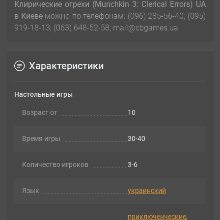
Клирические огрехи (Munchkin 3: Clerical Errors) UA
в Киеве
можно по телефонам: (096) 285-56-40; (095)
919-18-13; (063) 648-52-58; mail@cbgames.ua
Характеристики
Настольные игры
Возраст от
10
Время игры
30-40
Количество игроков
3-6
Язык
украинский
приключенческие
,