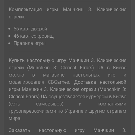
Комплектация игры Манчкин 3. Клирические
огрехи:
66 карт дверей
46 карт сокровищ
Правила игры
Купить настольную игру Манчкин 3. Клирические
огрехи (Munchkin 3: Clerical Errors) UA
в Киеве
можно в магазине настольных игр и
моделирования CBGames.
Доставка настольной
игры
Манчкин 3. Клирические огрехи (Munchkin 3:
Clerical Errors) UA
осуществляется курьером в Киеве
(есть самовывоз) и компаниями
грузоперевозчиками по Украине и другим странам
мира.
Заказать настольную игру
Манчкин 3.