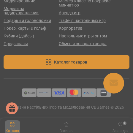
Моделирование
Мастер-класс по покраске
миниатюр
Модели на
радиоуправлении
Аренда игр
Подарки и головоломки
Trade-in настольных игр
Покер, карты & гольф
Корпоратив
Кубики (дайсы)
Настольные игры оптом
Предзаказы
Обмен и возврат товара
Каталог товаров
Магазин настільних ігор та моделювання CBGames © 2026
0
Каталог
Главная
Закладки