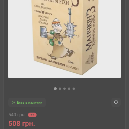
Есть в наличии
540 грн.
-6%
508 грн.