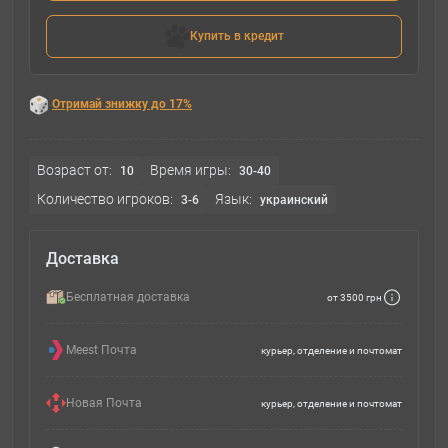
Купить в кредит
Отримай знижку до 17%
Возраст от:
Время игры:
10
30-40
Количество игроков:
Язык:
3-6
украинский
Доставка
Бесплатная доставка
от 3500 грн
Meest Почта
курьер, отделение и почтомат
Новая Почта
курьер, отделение и почтомат