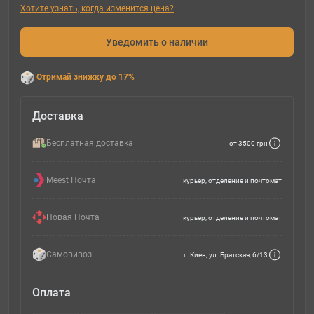
Хотите узнать, когда изменится цена?
Уведомить о наличии
Отримай знижку до 17%
Доставка
Бесплатная доставка
от 3500 грн
Meest Почта
курьер, отделение и почтомат
Новая Почта
курьер, отделение и почтомат
Самовивоз
г. Киев, ул. Братская, 6/13
Оплата