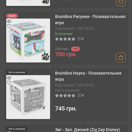
10
BrainBox Рисунки - Познавательная
Акция
игра
Код товара: 109158-52
В наличии
0
745 грн.
-6%
700 грн.
10
BrainBox Наука - Познавательная
Нет в наличии
игра
Код товара: 109159-52
Нет в наличии
0
745 грн.
Зиг - Зап. Дисней (Zig Zap Disney)
Нет в наличии