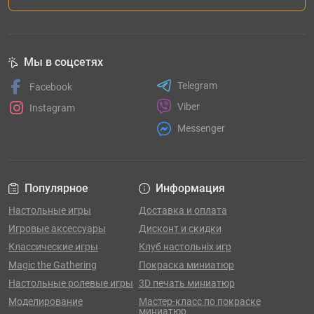
Мы в соцсетях
Telegram
Facebook
Viber
Instagram
Messenger
Популярное
Информация
Настольные игры
Доставка и оплата
Игровые аксессуары
Дисконт и скидки
Классические игры
Клуб настольніх игр
Magic the Gathering
Покраска миниатюр
Настольные ролевые игры
3D печать миниатюр
Моделирование
Мастер-класс по покраске
миниатюр