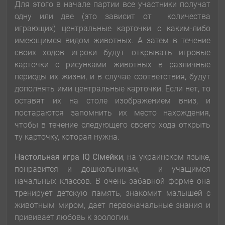
Для этого в начале партии все участники получат
одну или две (это зависит от количества
играющих) центральные карточки с каким-либо
имеющимся видом животных. А затем в течение
своих ходов игроки будут открывать игровые
карточки с рисунками животных в различные
периоды их жизни, и в случае соответствия, будут
дополнять ими центральные карточки. Если нет, то
оставят их на столе изображением вниз, и
постараются запомнить их место нахождения,
чтобы в течение следующего своего хода открыть
ту карточку, которая нужна.
Настольная игра IQ Сімейки
, на украинском языке,
понравится и дошкольникам, и учащимся
начальных классов. В очень забавной форме она
тренирует детскую память, знакомит малышей с
животным миром, дает первоначальные знания и
прививает любовь к зоологии.