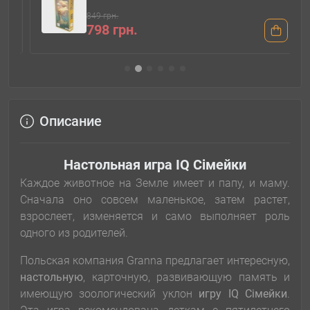
849 грн.
798 грн.
Описание
Настольная игра IQ Сімейки
Каждое животное на Земле имеет и папу, и маму.
Сначала оно совсем маленькое, затем растет,
взрослеет, изменяется и само выполняет роль
одного из родителей.
Польская компания Granna предлагает интересную,
настольную
, карточную, развивающую память и
имеющую зоологический уклон
игру
IQ Сімейки
.