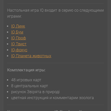
Настольная игра IQ входит в серию со следующими
играми:
IQ Линк
IQ Бум
IQ Проф
IQ Твист
IQ-фокус
IQ Планета животных
Комплектация игры:
48 игровых карт
8 центральных карт
рисунок Звірята в природі
цветная инструкция и комментарии зоолога