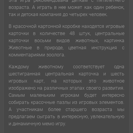
Эта игра рекомендована деткам с пятилетнего
возраста. А играть в нее может как один ребенок,
так и детская компания до четырех человек.
В красочной картонной коробке находятся игровые
карточки в количестве 48 штук, центральные
карточки восьми видов животных, картинка
Животные в природе, цветная инструкция с
комментариями зоолога.
Каждому животному соответствует одна
шестигранная центральная карточка и шесть
игровых карт, на которых это животное
изображено на различных этапах своего развития.
Самым маленьким игрокам будет интересно
собирать красочные пазлы из игровых элементов.
А участникам более старшего возраста мы
предлагаем сыграть в интересную, увлекательную
и динамичную мемо игру.