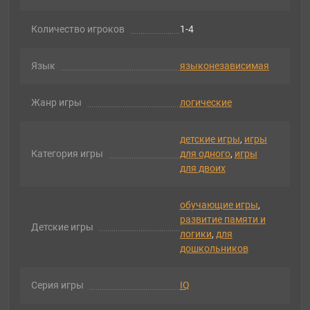
Количество игроков
1-4
Язык
языконезависимая
Жанр игры
логические
детские игры
,
игры
Категория игры
для одного
,
игры
для двоих
обучающие игры
,
развитие памяти и
Детские игры
логики
,
для
дошкольников
Серия игры
IQ