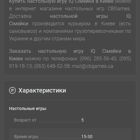
Купить настольную игру
IQ Сімейки
в Киеве
можно
в интернет магазине настольных игр CBGames.
Доставка
настольной игры
IQ
Сімейки
производится курьером в Киеве (есть
самовывоз) и компаниями грузоперевозчиками по
Украине и другим странам мира.
Заказать настольную игру
IQ Сімейки
в
Киеве
можно по телефонам: (096) 285-56-40; (095)
919-18-13; (063) 648-52-58; mail@cbgames.ua
Характеристики
Настольные игры
Возраст от
5
Время игры
15-30