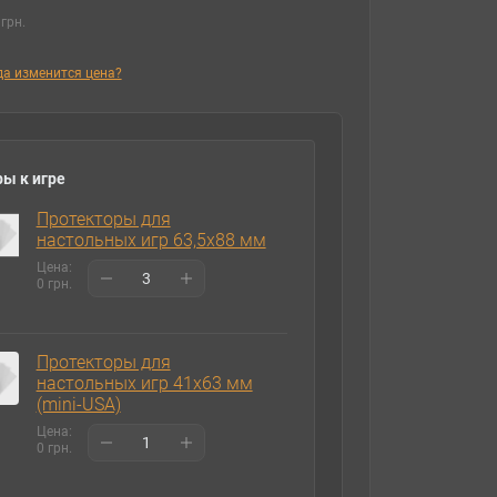
грн.
гда изменится цена?
ы к игре
Протекторы для
настольных игр 63,5х88 мм
Цена:
0 грн.
Протекторы для
настольных игр 41х63 мм
(mini-USA)
Цена:
0 грн.