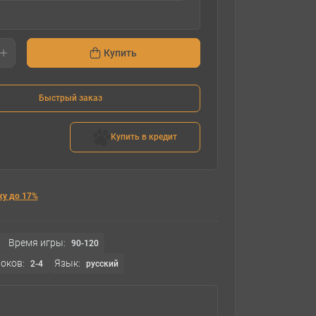
Купить
Быстрый заказ
Купить в кредит
ку до 17%
Время игры:
90-120
оков:
Язык:
2-4
русский