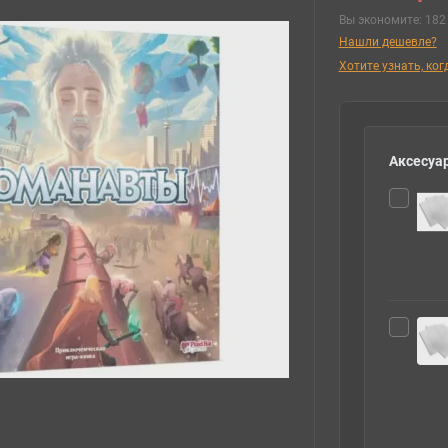
Вы экономите:
182 
Нашли дешевле?
Хотите узнать, ко
Аксесуар