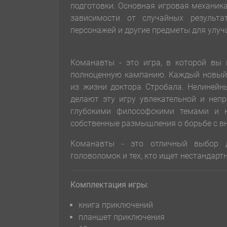
подготовки. Основная игровая механика
зависимости от случайных результа
персонажей и другие предметы для улуч
Команавты - это игра, в которой вы 
полноценную кампанию. Каждый новый 
из жизни доктора Стробала. Нелинейн
делают эту игру увлекательной и неп
глубокими философскими темами и н
собственные размышления о борьбе с в
Команавты - это отличный выбор дл
головоломок и тех, кто ищет нестандар
Комплектация игры
:
книга приключений
планшет приключения