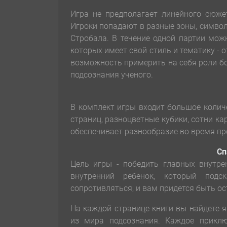
Игра не предполагает линейного сюже
Игроки попадают в разные зоны, симво
Стробала. В течение одной партии мож
которых имеет свой стиль и тематику - 
возможность примерить на себя роли б
подсознания ученого.
В комплект игры входит большое колич
страниц, разноцветные кубики, сотни ка
обеспечивает разнообразие во время п
Сп
Цель игры - победить главных внутр
внутренний ребенок, который подс
сопротивляться, и вам придется быть о
На каждой странице книги вы найдете 
из мира подсознания. Каждое прикл