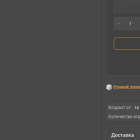
Отримай зниж
Возраст от:
14
Количество игр
Доставка