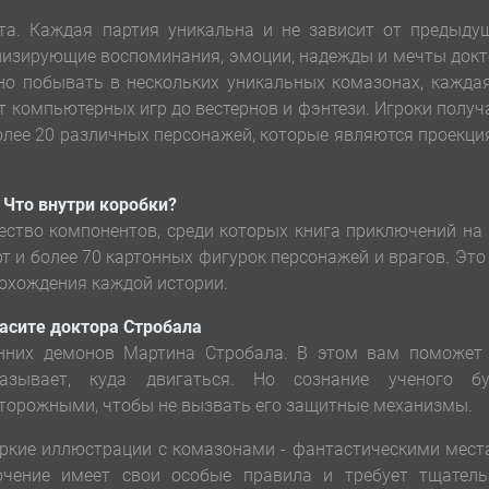
та. Каждая партия уникальна и не зависит от предыдущ
лизирующие воспоминания, эмоции, надежды и мечты док
но побывать в нескольких уникальных комазонах, кажда
от компьютерных игр до вестернов и фэнтези. Игроки полу
олее 20 различных персонажей, которые являются проекц
Что внутри коробки?
ество компонентов, среди которых книга приключений на
рт и более 70 картонных фигурок персонажей и врагов. Это
рохождения каждой истории.
асите доктора Стробала
енних демонов Мартина Стробала. В этом вам поможет 
казывает, куда двигаться. Но сознание ученого бу
сторожными, чтобы не вызвать его защитные механизмы.
яркие иллюстрации с комазонами - фантастическими мес
ючение имеет свои особые правила и требует тщатель