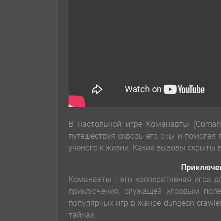
В настольной игре Команавты (Comana
путешествуя сквозь его сны и помогая
ученого к жизни. Какие вызовы скрыты 
Приключен
Команавты - это кооперативная игра дл
приключения, служащей игровым поле
популярных игр в жанре dungeon crawle
тайнах.