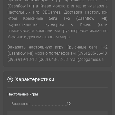
(Cashflow I+II)
в Киеве
можно в интернет-магазине
настольных игр CBGames. Доставка настольной
игры Крысиные
бега 1+2 (Cashflow I+II)
осуществляется курьером в Киеве (есть
самовывоз) и компаниями грузоперевозчиками по
Украине и другим странам мира.
Заказать настольную игру Крысиные бега 1+2
(Cashflow I+II)
можно по телефонам: (096) 285-56-40;
(095) 919-18-13; (063) 648-52-58; mail@cbgames.ua
Характеристики
Настольные игры
Возраст от
12