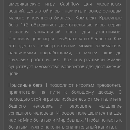
американскую игру Cashflow для украинских
реалий. Цель этой игры - научить игроков основам
малого и крупного бизнеса. Комплект Крысиные
бега 1+2 объединяет две отдельные игры серии,
создавая уникальный опыт для участников.
Основная цель игры - выбраться из бедности. Как
это сделать - выбор за вами: можно заниматься
различными подработками, от мытья окон до
грузовых работ ночью. Как и в реальной жизни,
существует множество вариантов для достижения
цели.
Крысиные бега 1
позволяют игрокам преодолеть
препятствия на пути к большому доходу. С
помощью этой игры вы избавитесь от менталитета
бедного человека и разовьете мышление
успешного человека. Игровое поле делится на две
части: Мир богатых и Мир бедных. Чтобы попасть к
богатым, нужно накопить значительный капитал.