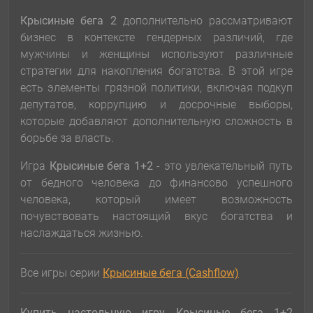
Крысиные бега 2
дополнительно рассматривают
бизнес в контексте гендерных различий, где
мужчины и женщины используют различные
стратегии для накопления богатства. В этой игре
есть элементы грязной политики, включая подкуп
депутатов, коррупцию и досрочные выборы,
которые добавляют дополнительную сложность в
борьбе за власть.
Игра
Крысиные
бега 1+2
- это увлекательный путь
от бедного человека до финансово успешного
человека, который имеет возможность
почувствовать настоящий вкус богатства и
наслаждаться жизнью.
Все игры серии
Крысиные бега (Cashflow)
Купить настольную игру Крысиные бега 1+2