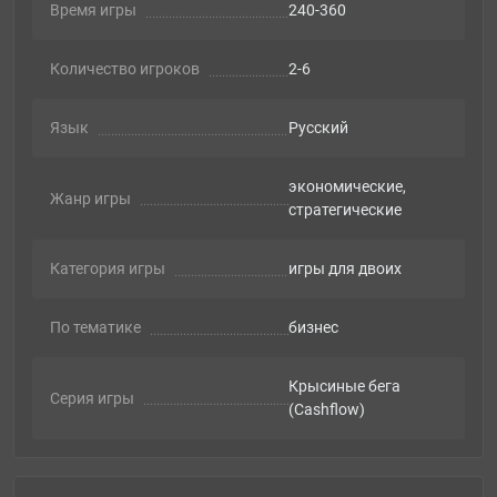
Время игры
240-360
Количество игроков
2-6
Язык
Русский
экономические,
Жанр игры
стратегические
Категория игры
игры для двоих
По тематике
бизнес
Крысиные бега
Серия игры
(Cashflow)