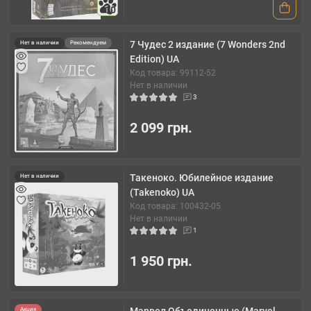
10
7 Чудес 2 издание (7 Wonders 2nd
Нет в наличии
Рекомендуем
Edition) UA
Код товара: 99112-52
Нет в наличии
3
2 099 грн.
Такеноко. Юбилейное издание
Нет в наличии
(Takenoko) UA
Код товара: 100432-05
Нет в наличии
1
1 950 грн.
Акция