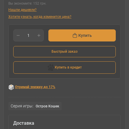
Вы экономите:
152 грн.
Нашли дешевле?
Хотите узнать, когда изменится цена?
Купить
Быстрый заказ
Купить в кредит
Отримай знижку до 17%
Серия игры:
Остров Кошек
Доставка