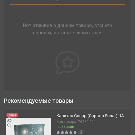
Нет отзывов о данном товаре, станьте
первым, оставьте свой отзыв.
Рекомендуемые товары
Капитан Сонар (Captain Sonar) UA
Акция
Код товара: 76282-52
В наличии
0