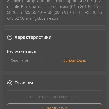
Заказать игру
Остров котов. Органайзер Big '2-
minute' Box
можно
по
телефонам: (044) 361 51 65; +
38 (096) 285 56 40; + 38 (095) 919 18 13; +38 (063)
648 52 58; mail@cbgames.ua
Характеристики
Настольные игры
Серия игры
Остров Кошек
Отзывы
Нет отзывов о данном товаре.
+ Добавить отзыв