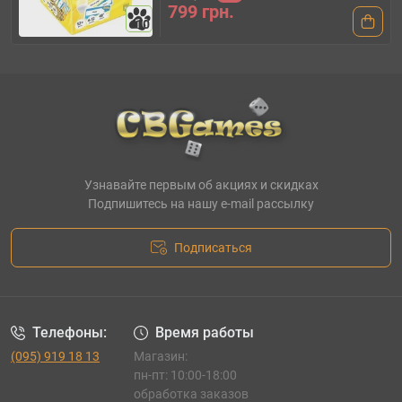
799 грн.
10
Узнавайте первым об акциях и скидках
Подпишитесь на нашу e-mail рассылку
Подписаться
Телефоны:
Время работы
(095) 919 18 13
Магазин:
пн-пт: 10:00-18:00
обработка заказов