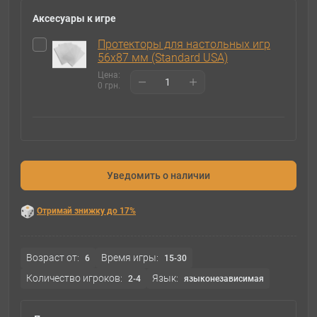
Аксесуары к игре
Протекторы для настольных игр
56х87 мм (Standard USA)
Цена:
0 грн.
Уведомить о наличии
Отримай знижку до 17%
Возраст от:
Время игры:
6
15-30
Количество игроков:
Язык:
2-4
языконезависимая