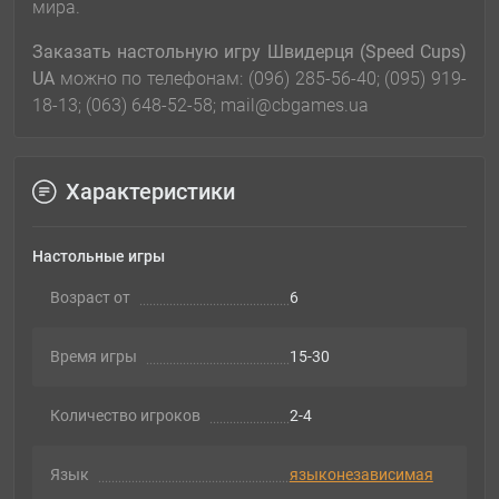
мира.
Заказать настольную игру Швидерця (Speed Cups)
UA
можно по телефонам: (096) 285-56-40; (095) 919-
18-13; (063) 648-52-58; mail@cbgames.ua
Характеристики
Настольные игры
Возраст от
6
Время игры
15-30
Количество игроков
2-4
Язык
языконезависимая