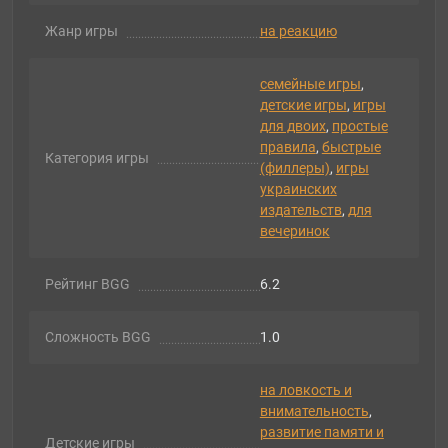
Жанр игры
на реакцию
семейные игры
,
детские игры
,
игры
для двоих
,
простые
правила
,
быстрые
Категория игры
(филлеры)
,
игры
украинских
издательств
,
для
вечеринок
Рейтинг BGG
6.2
Сложность BGG
1.0
на ловкость и
внимательность
,
развитие памяти и
Детские игры