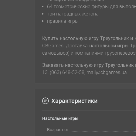
64 геометрические фигуры для выпол
три наградных жетона
правила игры
Купить настольную игру Треугольник и
CBGames. Доставка
настольной игры
Тр
самовывоз) и компаниями грузоперевоз
Заказать настольную игру
Треугольник
13; (063) 648-52-58; mail@cbgames.ua
Характеристики
Настольные игры
Возраст от