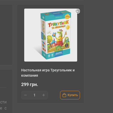
Настольная игра Треугольник и
компания
299 грн.
Купить
ости
е с