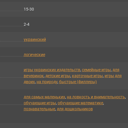
15-30
2-4
украинский
логические
игры украинских издательств
,
семейные игры
,
для
вечеринок
,
детские игры
,
карточные игры
,
игры для
двоих
,
на природу
,
быстрые (филлеры)
для самых маленьких
,
на ловкость и внимательность
,
обучающие игры
,
обучающие математике
,
познавательные
,
для дошкольников