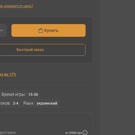
гда изменится цена?
Купить
Быстрый заказ
ку до 17%
Время игры:
15-30
оков:
Язык:
2-4
украинский
доставка
от 3500 грн