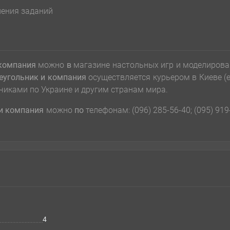
нения заданий
 компания
можно
в
магазине настольных игр и моделиров
еугольник и компания
осуществляется курьером в Киеве (
чиками по Украине и другим странам мира.
 и компания
можно
по
телефонам: (096) 285-56-40; (095) 919
4