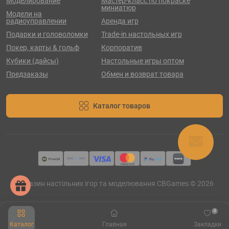
Моделирование
Мастер-класс по покраске
миниатюр
Модели на
радиоуправлении
Аренда игр
Подарки и головоломки
Trade-in настольных игр
Покер, карты & гольф
Корпоратив
Кубики (дайсы)
Настольные игры оптом
Предзаказы
Обмен и возврат товара
Каталог товаров
Магазин настільних ігор та моделювання CBGames © 2026
0
Каталог
Главная
Закладки