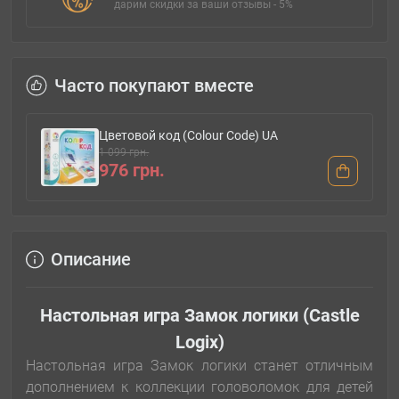
дарим скидки за ваши отзывы - 5%
Часто покупают вместе
Цветовой код (Colour Code) UA
1 099 грн.
976 грн.
Описание
Настольная игра Замок логики (Castle
Logix)
Настольная игра Замок логики станет отличным
дополнением к коллекции головоломок для детей