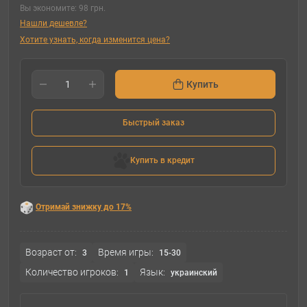
Вы экономите:
98 грн.
Нашли дешевле?
Хотите узнать, когда изменится цена?
Купить
Быстрый заказ
Купить в кредит
Отримай знижку до 17%
Возраст от:
Время игры:
3
15-30
Количество игроков:
Язык:
1
украинский