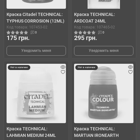
Краска Citadel TECHNICAL:
Краска TECHNICAL:
TYPHUS CORROSION (12ML)
ARDCOAT 24ML
Код товара: 107453-02
Код товара: 107465-02
0
0
175 грн.
295 грн.
Уведомить меня
Уведомить меня
Нет в наличии
Нет в наличии
Краска TECHNICAL:
Краска TECHNICAL:
LAHMIAN MEDIUM 24ML
MARTIAN IRONEARTH