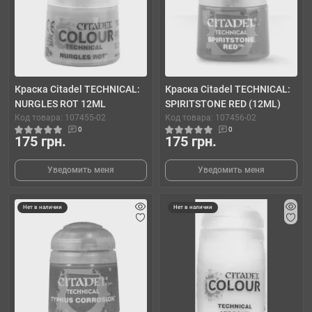
Краска Citadel TECHNICAL:
Краска Citadel TECHNICAL:
NURGLES ROT 12ML
SPIRITSTONE RED (12ML)
Код товара: 107455-02
Код товара: 107456-02
0
0
175 грн.
175 грн.
Уведомить меня
Уведомить меня
Нет в наличии
Нет в наличии