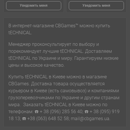
Уведомить меня
Уведомить меня
В интернет-магазине CBGames™ можно купить
tECHNICAL.
Менеджер проконсультирует по выбору и
порекомендует лучшие tECHNICAL. Доставляем
tECHNICAL по Украине и миру. Гарантируем низкие
цены и высокое качество.
Купить tECHNICAL в Киеве можно в магазине
CBGames. Доставка товара осуществляется
курьером в Киеве (есть самовывоз) и компаниями
грузоперевозчиками по Украине и другим странам
мира. Заказать tECHNICAL в Киеве можно по
телефонам: ☎️ + 38 (096) 285 56 40; ☎️ + 38 (095) 919
18 13; ☎️ +38 (063) 648 52 58; mail@cbgames.ua.