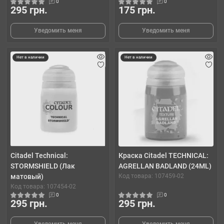
0
0
295 грн.
175 грн.
Уведомить меня
Уведомить меня
Нет в наличии
Нет в наличии
Citadel Technical:
Краска Citadel TECHNICAL:
STORMSHIELD (Лак
AGRELLAN BADLAND (24ML)
матовый)
Код товара: 107459-02
Код товара: 107454-02
0
0
295 грн.
295 грн.