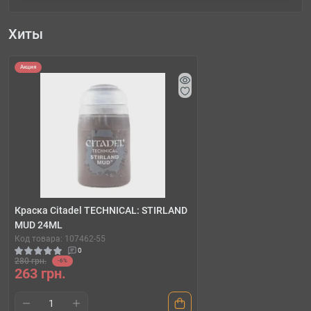
Хиты
Акция
Краска Citadel TECHNICAL: STIRLAND
MUD 24ML
Код товара: 107462-55
0
280 грн.
-6%
263 грн.