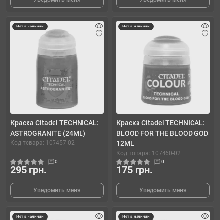
Уведомить меня
Уведомить меня
Нет в наличии
Нет в наличии
Краска Citadel TECHNICAL:
Краска Citadel TECHNICAL:
ASTROGRANITE (24ML)
BLOOD FOR THE BLOOD GOD
Код товара: 107457-02
12ML
Код товара: 107460-02
0
0
295 грн.
175 грн.
Уведомить меня
Уведомить меня
Нет в наличии
Нет в наличии