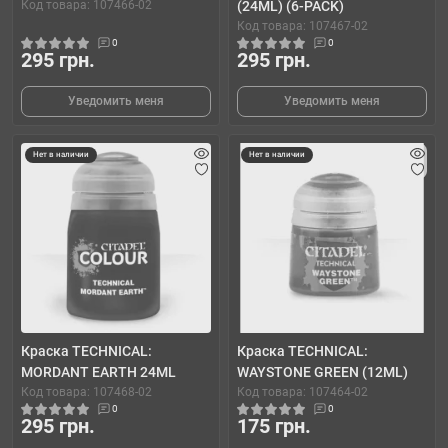
Код товара: 107466-02
(24ML) (6-PACK)
Код товара: 107467-02
0
0
295 грн.
295 грн.
Уведомить меня
Уведомить меня
Нет в наличии
Нет в наличии
Краска TECHNICAL:
Краска TECHNICAL:
MORDANT EARTH 24ML
WAYSTONE GREEN (12ML)
Код товара: 107468-02
Код товара: 107464-02
0
0
295 грн.
175 грн.