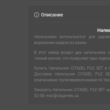
Описание
Напил
Напильники используются для удале
вырезании модели из рамки.
В этот набор входят два напильника: 
тонкий кончик, что позволяет вам подп
Купить Напильник CITADEL FILE SET в
Доставка Напильник CITADEL FILE S
компаниями грузоперевозчиками по Укр
Заказать Напильник CITADEL FILE SET мож
52-58; mail@cbgames.ua.