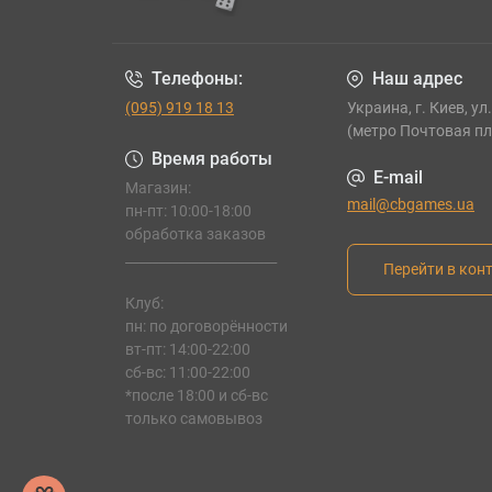
Телефоны:
Наш адрес
(095) 919 18 13
Украина, г. Киев, ул
(метро Почтовая п
Время работы
E-mail
Магазин:
mail@cbgames.ua
пн-пт: 10:00-18:00
обработка заказов
_______________________
Перейти в кон
Клуб:
пн: по договорённости
вт-пт: 14:00-22:00
сб-вс: 11:00-22:00
*после 18:00 и сб-вс
только самовывоз