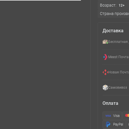
Возраст:
12+
Страна произв
Доставка
Бесплатная 
Meest Почта
Новая Почт
Самовивоз
Оплата
Visa
PayPal