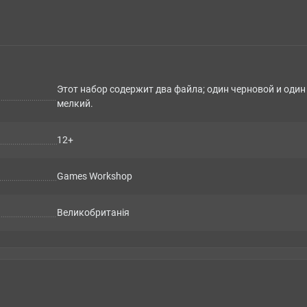
Этот набор содержит два файла; один черновой и один
мелкий.
12+
Games Workshop
Великобританія