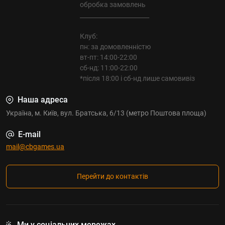
обробка замовлень
_______________________
Клуб:
пн: за домовленністю
вт-пт: 14:00-22:00
сб-нд: 11:00-22:00
*після 18:00 і сб-нд лише самовивіз
Наша адреса
Україна, м. Київ, вул. Братська, 6/13 (метро Поштова площа)
E-mail
mail@cbgames.ua
Перейти до контактів
Ми у соціальних мережах