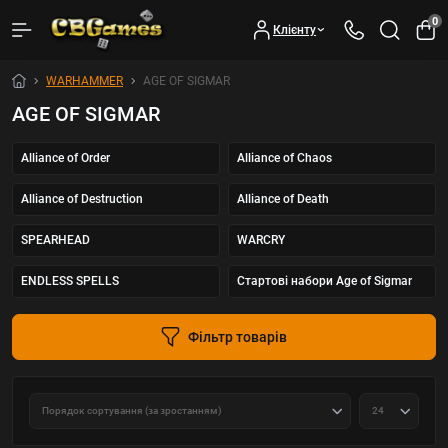
0
Клієнту
WARHAMMER
AGE OF SIGMAR
AGE OF SIGMAR
Alliance of Order
Alliance of Chaos
Alliance of Destruction
Alliance of Death
SPEARHEAD
WARCRY
ENDLESS SPELLS
Стартові набори Age of Sigmar
Фільтр товарів