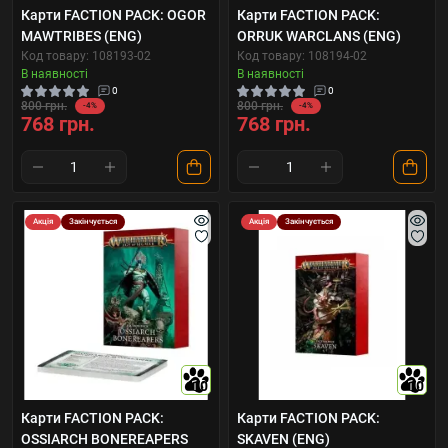
Карти FACTION PACK: OGOR
Карти FACTION PACK:
MAWTRIBES (ENG)
ORRUK WARCLANS (ENG)
Код товару: 108193-02
Код товару: 108194-02
В наявності
В наявності
0
0
800 грн.
800 грн.
-4%
-4%
768 грн.
768 грн.
Акція
Закінчується
Акція
Закінчується
10
10
Карти FACTION PACK:
Карти FACTION PACK:
OSSIARCH BONEREAPERS
SKAVEN (ENG)