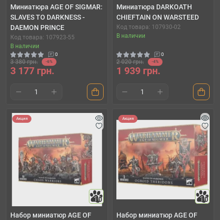
Миниатюра AGE OF SIGMAR:
Миниатюра DARKOATH
SLAVES TO DARKNESS -
CHIEFTAIN ON WARSTEED
DAEMON PRINCE
Код товара: 107930-02
В наличии
Код товара: 107923-55
В наличии
0
0
3 380 грн.
2 020 грн.
-6%
-4%
3 177 грн.
1 939 грн.
Акция
Акция
10
10
Набор миниатюр AGE OF
Набор миниатюр AGE OF