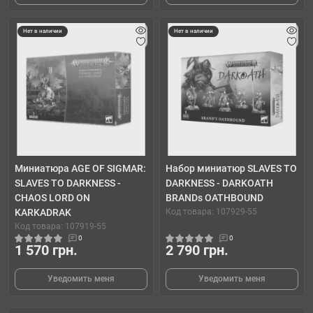
Нет в наличии
Нет в наличии
Миниатюра AGE OF SIGMAR:
Набор миниатюр SLAVES TO
SLAVES TO DARKNESS -
DARKNESS - DARKOATH
CHAOS LORD ON
BRANDs OATHBOUND
KARKADRAK
Код товара: 107929-55
Код товара: 107919-55
0
0
1 570 грн.
2 790 грн.
Уведомить меня
Уведомить меня