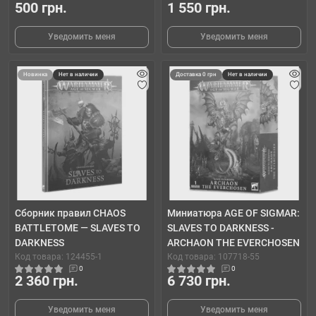
500 грн.
1 550 грн.
Уведомить меня
Уведомить меня
Новинка
Нет в наличии
Доставка 0 грн
Нет в наличии
Сборник правил CHAOS
Миниатюра AGE OF SIGMAR:
BATTLETOME — SLAVES TO
SLAVES TO DARKNESS -
DARKNESS
ARCHAON THE EVERCHOSEN
Код товара: 124455-1
Код товара: 107718-55
0
0
2 360 грн.
6 730 грн.
Уведомить меня
Уведомить меня