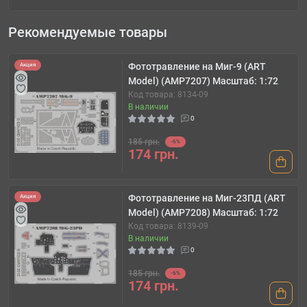
Рекомендуемые товары
Фототравление на Миг-9 (ART
Акция
Model) (AMP7207) Масштаб: 1:72
Код товара: 8134-09
В наличии
0
185 грн.
-6%
174 грн.
Фототравление на Миг-23ПД (ART
Акция
Model) (AMP7208) Масштаб: 1:72
Код товара: 8139-09
В наличии
0
185 грн.
-6%
174 грн.