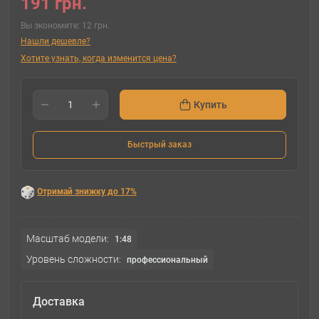
191 грн.
Вы экономите:
12 грн.
Нашли дешевле?
Хотите узнать, когда изменится цена?
Купить
Быстрый заказ
Отримай знижку до 17%
Масштаб модели:
1:48
Уровень сложности:
профессиональный
Доставка