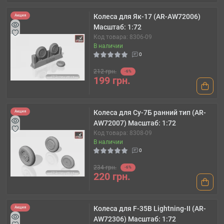
Колеса для Як-17 (AR-AW72006)
Акция
Масштаб: 1:72
Код товара: 8306-09
В наличии
0
212 грн.
-6%
199 грн.
Колеса для Су-7Б ранний тип (AR-
Акция
AW72007) Масштаб: 1:72
Код товара: 8308-09
В наличии
0
234 грн.
-6%
220 грн.
Колеса для F-35B Lightning-II (AR-
Акция
AW72306) Масштаб: 1:72