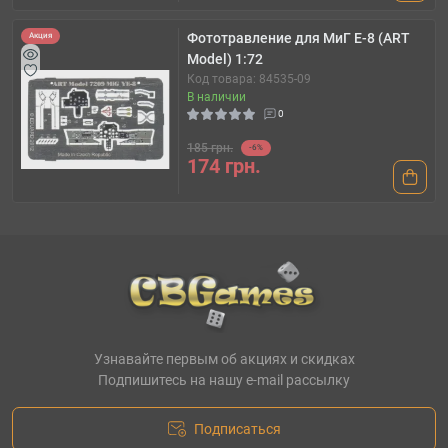
Фототравление для МиГ Е-8 (ART
Акция
Model) 1:72
Код товара: 84535-09
В наличии
0
185 грн.
-6%
174 грн.
Узнавайте первым об акциях и скидках
Подпишитесь на нашу e-mail рассылку
Подписаться