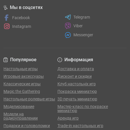
Мы в соцсетях
Telegram
Facebook
Viber
Instagram
Messenger
Популярное
Информация
Настольные игры
Доставка и оплата
Игровые аксессуары
Дисконт и скидки
Классические игры
Клуб настольніх игр
Magic the Gathering
Покраска миниатюр
Настольные ролевые игры
3D печать миниатюр
Моделирование
Мастер-класс по покраске
миниатюр
Модели на
радиоуправлении
Аренда игр
Подарки и головоломки
Trade-in настольных игр