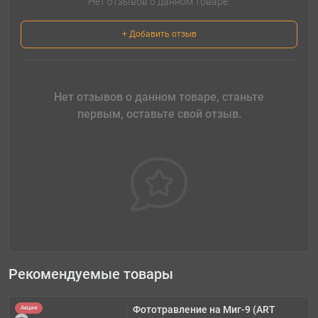
Нет отзывов о данном товаре.
+ Добавить отзыв
Нет отзывов о данном товаре, станьте
первым, оставьте свой отзыв.
Рекомендуемые товары
Фототравление на Миг-9 (ART
Акция