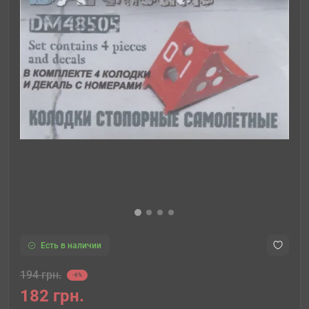
Есть в наличии
194 грн.
-6%
182 грн.