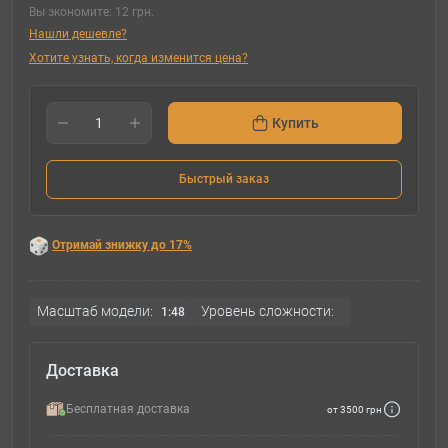
Вы экономите:
12 грн.
Нашли дешевле?
Хотите узнать, когда изменится цена?
Купить
Быстрый заказ
Отримай знижку до 17%
Масштаб модели:
Уровень сложности:
1:48
Доставка
Бесплатная доставка
от 3500 грн