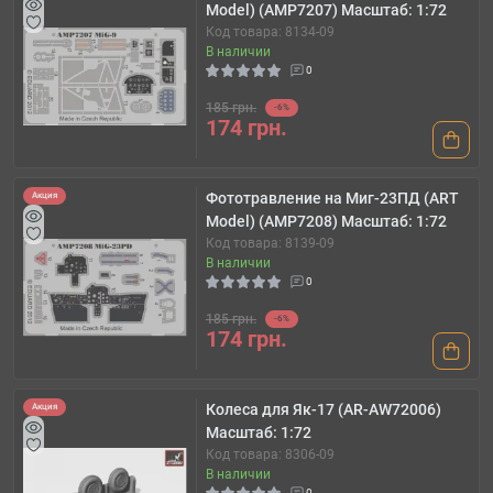
Model) (AMP7207) Масштаб: 1:72
Код товара: 8134-09
В наличии
0
185 грн.
-6%
174 грн.
Фототравление на Миг-23ПД (ART
Акция
Model) (AMP7208) Масштаб: 1:72
Код товара: 8139-09
В наличии
0
185 грн.
-6%
174 грн.
Колеса для Як-17 (AR-AW72006)
Акция
Масштаб: 1:72
Код товара: 8306-09
В наличии
0