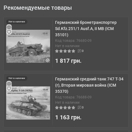
Рекомендуемые товары
Германский бронетранспортер
Нет в наличии
Sd.Kfz.251/1 Ausf.A, ІІ МВ (ICM
35101)
Код товара: 76680-09
Нет в наличии
0
1 817 грн.
Германский средний танк 747 T-34
Нет в наличии
(r), Вторая мировая война (ICM
35370)
Код товара: 76688-09
Нет в наличии
0
1 163 грн.