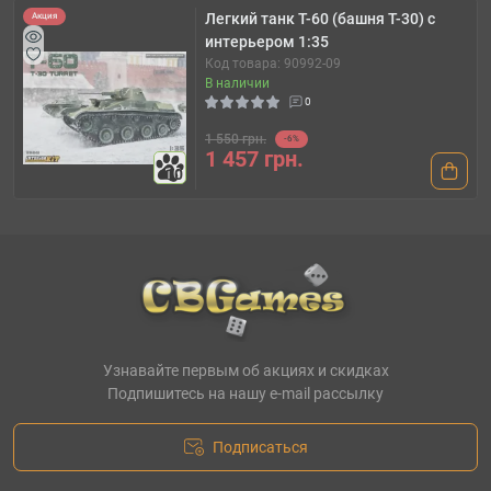
Легкий танк Т-60 (башня Т-30) с
Акция
интерьером 1:35
Код товара: 90992-09
В наличии
0
1 550 грн.
-6%
1 457 грн.
10
Узнавайте первым об акциях и скидках
Подпишитесь на нашу e-mail рассылку
Подписаться