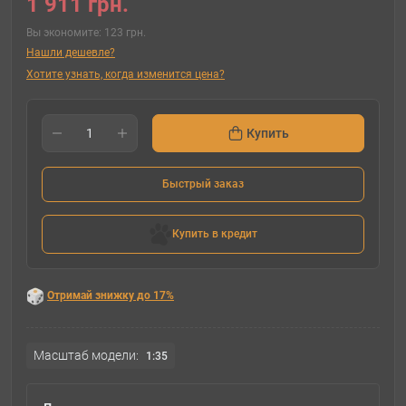
1 911 грн.
Вы экономите:
123 грн.
Нашли дешевле?
Хотите узнать, когда изменится цена?
Купить
Быстрый заказ
Купить в кредит
Отримай знижку до 17%
Масштаб модели:
1:35