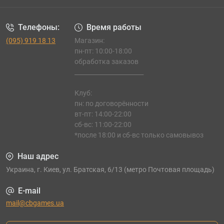
Телефоны:
Время работы
(095) 919 18 13
Магазин:
пн-пт: 10:00-18:00
обработка заказов
_______________________
Клуб:
пн: по договорённости
вт-пт: 14:00-22:00
сб-вс: 11:00-22:00
*после 18:00 и сб-вс только самовывоз
Наш адрес
Украина, г. Киев, ул. Братская, 6/13 (метро Почтовая площадь)
E-mail
mail@cbgames.ua