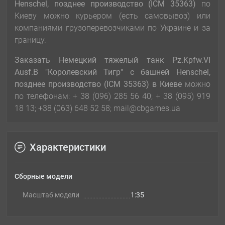
Henschel, позднее производство (ICM 35363)
по
Киеву можно курьером (есть самовывоз) или
компаниями грузоперевозчиками по Украине и за
границу.
Заказать Немецкий тяжелый танк Pz.Kpfw.VI
Ausf.B "Королевский Тигр" с башней Henschel,
позднее производство (ICM 35363)
в Киеве
можно
по телефонам: + 38 (096) 285 56 40; + 38 (095) 919
18 13; +38 (063) 648 52 58; mail@cbgames.ua
Характеристики
Сборные модели
Масштаб модели
1:35