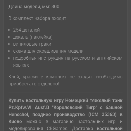
Длина модели, мм: 300
В комплект набора входит:
264 деталей
декаль (наклейка)
виниловые траки
схема для окрашивания модели
подробная инструкция на русском и английском
языках
Клей, краски в комплект не входят, необходимо
приобретать отдельно!
Купить настольную игру Немецкий тяжелый танк
Pz.Kpfw.VI Ausf.B "Королевский Тигр" с башней
Henschel, позднее производство (ICM 35363)
в
Киеве
можно в магазине настольных игр и
моделирования CBGames. Доставка
настольной