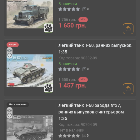
В наличии
0
1 756 грн.
-6%
1 650 грн.
10
Легкий танк T-60, ранних выпусков
Акция
1:35
Код товара: 90332-09
В наличии
0
1 550 грн.
-6%
1 457 грн.
10
Легкий танк Т-60 завода №37,
Нет в наличии
ранних выпусков с интерьером
1:35
Код товара: 90704-09
Нет в наличии
0