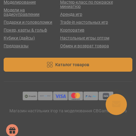
Моделирование
Мастер-класс по покраске
миниатюр
Модели на
радиоуправлении
Аренда игр
Подарки и головоломки
Trade-in настольных игр
Покер, карты & гольф
Корпоратив
Кубики (дайсы)
Настольные игры оптом
Предзаказы
Обмен и возврат товара
Каталог товаров
Магазин настільних ігор та моделювання CBGames © 2026