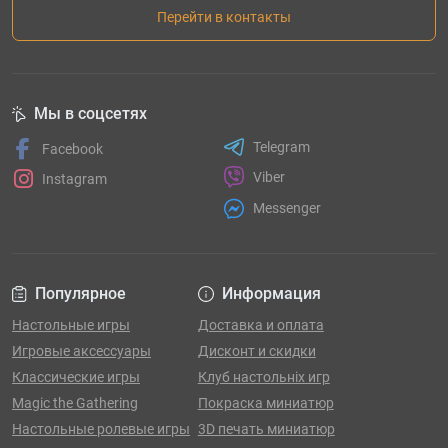
Перейти в контакты
Мы в соцсетях
Telegram
Facebook
Viber
Instagram
Messenger
Популярное
Информация
Настольные игры
Доставка и оплата
Игровые аксессуары
Дисконт и скидки
Классические игры
Клуб настольніх игр
Magic the Gathering
Покраска миниатюр
Настольные ролевые игры
3D печать миниатюр