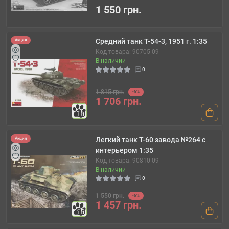
1 550 грн.
Средний танк T-54-3, 1951 г. 1:35
Акция
Код товара: 90705-09
В наличии
0
1 815 грн.
-6%
1 706 грн.
10
Легкий танк Т-60 завода №264 с
Акция
интерьером 1:35
Код товара: 90810-09
В наличии
0
1 550 грн.
-6%
1 457 грн.
10