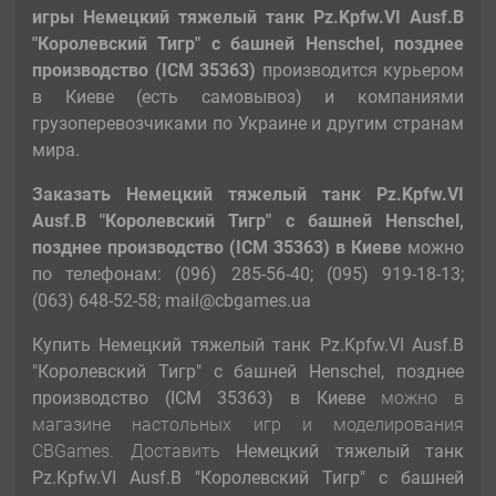
игры
Немецкий тяжелый танк Pz.Kpfw.VI Ausf.B
"Королевский Тигр" с башней Henschel, позднее
производство (ICM 35363)
производится курьером
в Киеве (есть самовывоз) и компаниями
грузоперевозчиками по Украине и другим странам
мира.
Заказать
Немецкий тяжелый танк Pz.Kpfw.VI
Ausf.B "Королевский Тигр" с башней Henschel,
позднее производство (ICM 35363)
в Киеве
можно
по телефонам: (096) 285-56-40; (095) 919-18-13;
(063) 648-52-58; mail@cbgames.ua
Купить Немецкий тяжелый танк Pz.Kpfw.VI Ausf.B
"Королевский Тигр" с башней Henschel, позднее
производство (ICM 35363)
в Киеве
можно в
магазине настольных игр и моделирования
CBGames. Доставить
Немецкий тяжелый танк
Pz.Kpfw.VI Ausf.B "Королевский Тигр" с башней