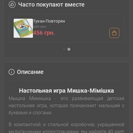
Часто покупают вместе
Тукан-Повторян
485 грн.
456 грн.
Описание
Настольная игра Мишка-Мімішка
Мышка Мимишка - это развивающая детская
настольная игра, которая познакомит малышей с
буквами и слогами.
В компактной и стильной коробочке, украшенной
мультяшными иллюстрациями, вы найдете 40 карт