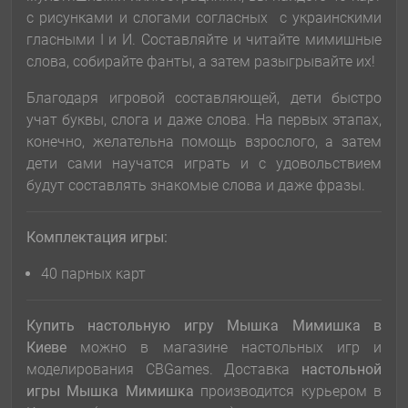
с рисунками и слогами согласных с украинскими
гласными І и И. Составляйте и читайте мимишные
слова, собирайте фанты, а затем разыгрывайте их!
Благодаря игровой составляющей, дети быстро
учат буквы, слога и даже слова. На первых этапах,
конечно, желательна помощь взрослого, а затем
дети сами научатся играть и с удовольствием
будут составлять знакомые слова и даже фразы.
Комплектация игры:
40 парных карт
Купить настольную игру Мышка Мимишка в
Киеве
можно в магазине настольных игр и
моделирования CBGames. Доставка
настольной
игры Мышка Мимишка
производится курьером в