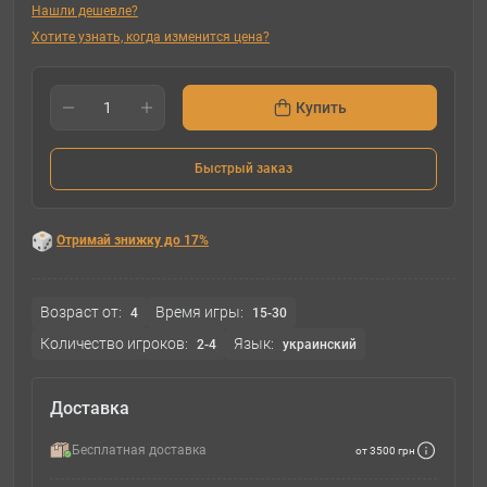
Нашли дешевле?
Хотите узнать, когда изменится цена?
Купить
Быстрый заказ
Отримай знижку до 17%
Возраст от:
Время игры:
4
15-30
Количество игроков:
Язык:
2-4
украинский
Доставка
Бесплатная доставка
от 3500 грн