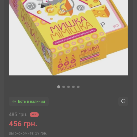
Есть в наличии
485 грн.
-6%
456 грн.
Вы экономите:
29 грн.