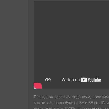
Благодаря веселым заданиям, простым
как читать пары букв от БУ и БЕ до ЩУ 
вроде ЖЕЛЕ или ДУЖЕ, а через несколь