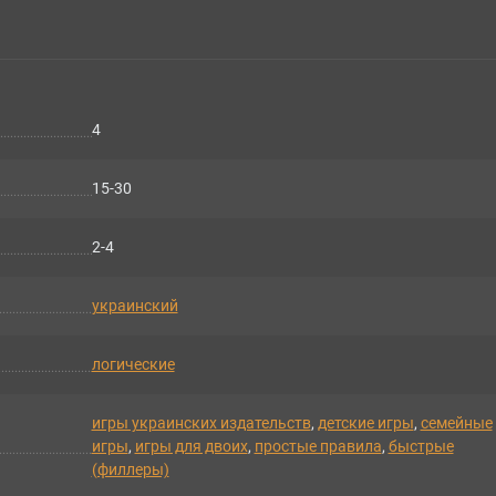
4
15-30
2-4
украинский
логические
игры украинских издательств
,
детские игры
,
семейные
игры
,
игры для двоих
,
простые правила
,
быстрые
(филлеры)