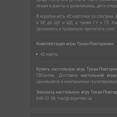
Играя в фанты и развлекаясь, дети отк
В коробке есть 42 карточки со слогами,
и БЕ до ЩУ и ЩЕ, а также ГУ и ГЕ. К
запомнить и правильно прочитать слог.
Комплектация игры Тукан-Повторянин:
42 карты
Купить настольную игру Тукан-Повторя
CBGames. Доставка
настольной игры
самовывоз) и компаниями грузоперевоз
Заказать настольную игру
Тукан-Повто
648-52-58; mail@cbgames.ua