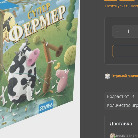
Хотите узнать, ко
Отримай зниж
Возраст от:
6
Количество игр
Доставка
Бесплатная 