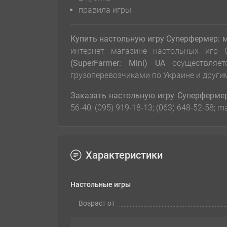
правила игры
Купить настольную игру Суперфермер: мин
интернет магазине настольных игр
(SuperFarmer: Mini) UA
осуществляе
грузоперевозчиками по Украине и други
Заказать настольную игру
Суперфермер:
56-40; (095) 919-18-13; (063) 648-52-58;
Характеристики
Настольные игры
Возраст от