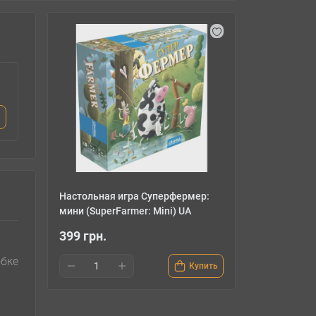
Настольная игра Суперфермер:
мини (SuperFarmer: Mini) UA
399 грн.
обке
Купить