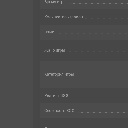
Время игры
Количество игроков
Язык
Жанр игры
Категория игры
Рейтинг BGG
Сложность BGG