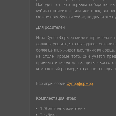
Победит тот, кто первым соберется из
кубиках появится лиса или волк, вы ри
можно приобрести собак, но для этого н
Для родителей
Игра Супер Фермер мини направлена на
должны решить, что выгоднее - оставит
более ценных животных, таких как овца.
на столе. Кроме того, они учатся пре
принимать меры для защиты своего ста
компактный размер, что делает ее идеал
Все игры серии
Суперфермер
.
Комплектация игры:
128 жетонов животных
2 кубика