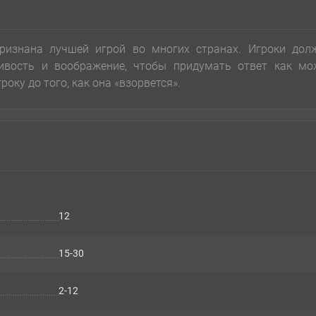
признана лучшей игрой во многих странах. Игроки дол
ивость и воображение, чтобы придумать ответ как мо
оку до того, как она «взорвется».
12
15-30
2-12