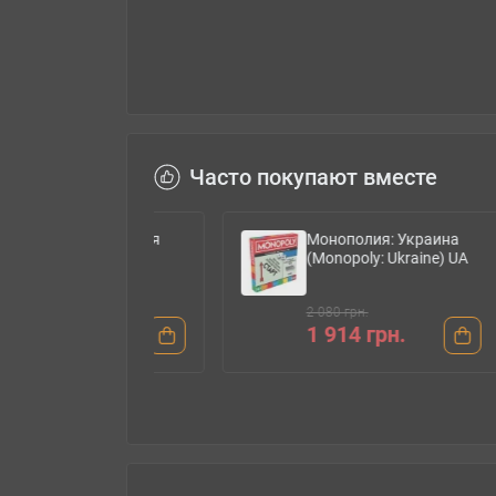
Часто покупают вместе
пластиковая
Монополия: Украина
(Monopoly: Ukraine) UA
2 080 грн.
рн.
1 914 грн.