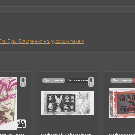
 Так Бум: Вечеринка на русском языке
Дополнение
Нет в наличии
Дополнение
10