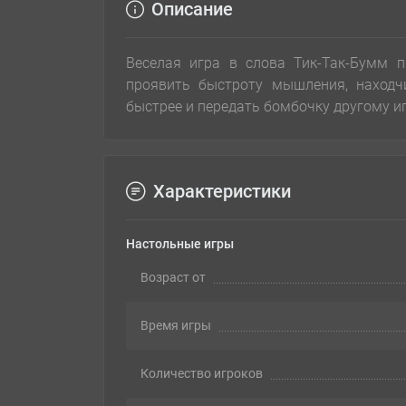
Описание
Веселая игра в слова Тик-Так-Бумм 
проявить быстроту мышления, находч
быстрее и передать бомбочку другому игр
Характеристики
Настольные игры
Возраст от
Время игры
Количество игроков