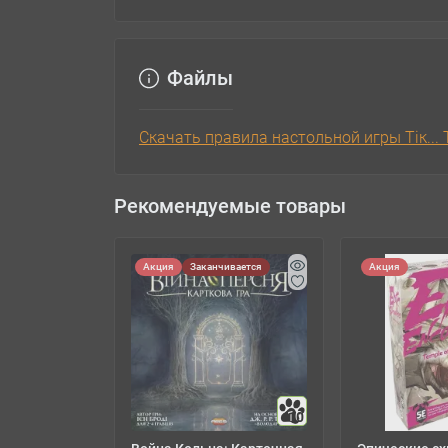
Файлы
Скачать правила настольной игры Тік...
Рекомендуемые товары
Акция
Заканчивается
Акция
10