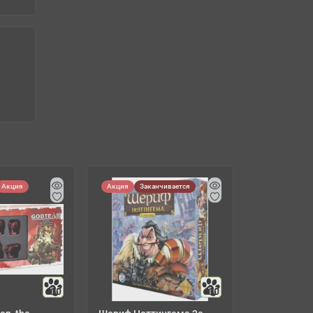
Акция
Акция
Заканчивается
10
10