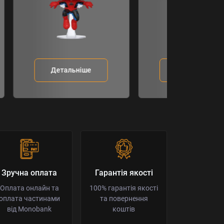
Детальніше
Детальніше
Зручна оплата
Гарантія якості
Оплата онлайн та
100% гарантія якості
оплата частинами
та повернення
від Monobank
коштів