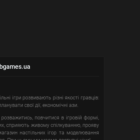
cbgames.ua
ільні ігри розвивають різні якості гравців:
ланувати свої дії, економічні ази.
 розважитись, повчитися в ігровій формі,
них, сприяють живому спілкуванню, прояву
-магазин настільних ігор та моделювання