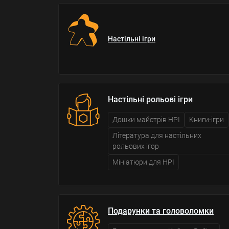
Настільні ігри
Настільні рольові ігри
Дошки майстрів НРІ
Книги-ігри
Література для настільних
рольових ігор
Мініатюри для НРІ
Подарунки та головоломки