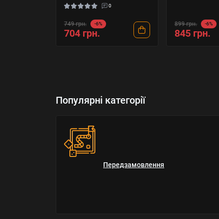
0
749 грн.
899 грн.
-6%
-6%
704 грн.
845 грн.
Популярні категорії
Передзамовлення