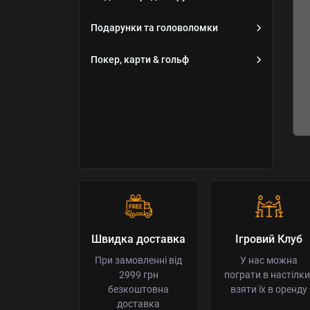
Подарунки та головоломки
Покер, карти & гольф
Детальніше
Швидка доставка
Ігровий Клуб
При замовленні від
У нас можна
2999 грн
пограти в настілки 
безкоштовна
взяти їх в оренду
доставка