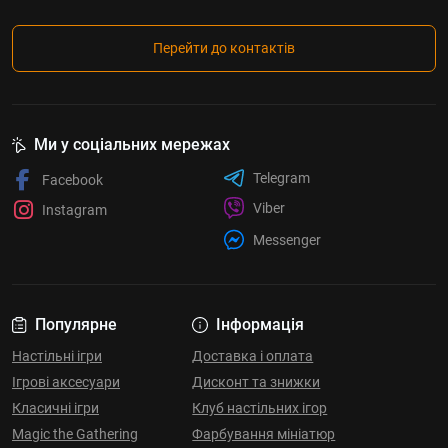
Перейти до контактів
Ми у соціальних мережах
Telegram
Facebook
Viber
Instagram
Messenger
Популярне
Інформація
Настільні ігри
Доставка і оплата
Ігрові аксесуари
Дисконт та знижки
Класичні ігри
Клуб настільних ігор
Magic the Gathering
Фарбування мініатюр