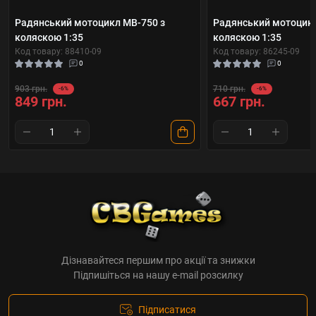
Радянський мотоцикл МВ-750 з
Радянський мотоцикл
коляскою 1:35
коляскою 1:35
Код товару: 88410-09
Код товару: 86245-09
0
0
903 грн.
710 грн.
-6%
-6%
849 грн.
667 грн.
Дізнавайтеся першим про акції та знижки
Підпишіться на нашу e-mail розсилку
Підписатися