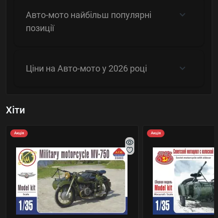
Авто-мото найбільш популярні
позиції
Ціни на Авто-мото у 2026 році
Хіти
Акція
Акція