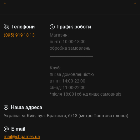
Телефони
Графік роботи
(095) 919 18 13
Магазин:
пн-пт: 10:00-18:00
обробка замовлень
_______________________
Клуб:
пн: за домовленністю
вт-пт: 14:00-22:00
сб-нд: 11:00-22:00
*після 18:00 і сб-нд лише самовивіз
Наша адреса
Україна, м. Київ, вул. Братська, 6/13 (метро Поштова площа)
E-mail
mail@cbgames.ua