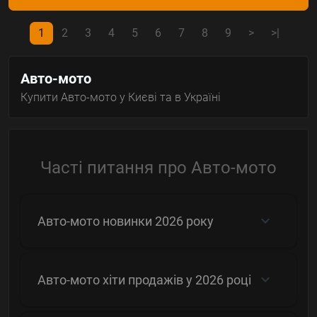
1
2
3
4
5
6
7
8
9
>
>|
Авто-мото
Купити Авто-мото у Києві та в Україні
Часті питання про Авто-мото
Авто-мото новинки 2026 року
Авто-мото хіти продажів у 2026 році