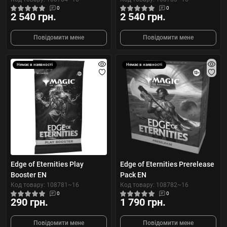
0
0
2 540 грн.
2 540 грн.
Повідомити мене
Повідомити мене
Немає в наявності
Немає в наявності
Edge of Eternities Play
Edge of Eternities Prerelease
Booster EN
Pack EN
Код товару: 108781~16
Код товару: 108782~16
0
0
290 грн.
1 790 грн.
Повідомити мене
Повідомити мене