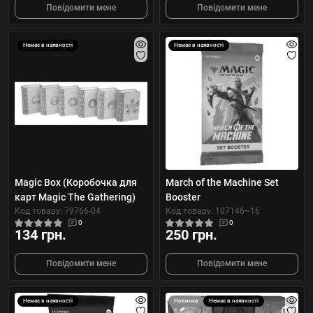
Повідомити мене
Повідомити мене
Немає в наявності
Немає в наявності
Magic Box (Коробочка для
March of the Machine Set
карт Magic The Gathering)
Booster
Код товару: 79766-04
Код товару: 107146~16
0
0
134 грн.
250 грн.
Повідомити мене
Повідомити мене
Немає в наявності
Новинка
Немає в наявності