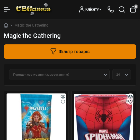
0
Клієнту
Magic the Gathering
Magic the Gathering
Фільтр товарів