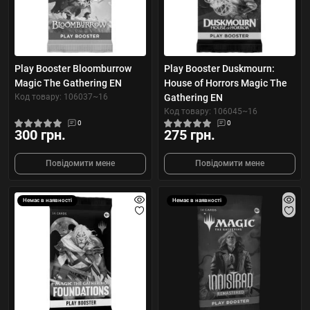
Play Booster Bloomburrow
Play Booster Duskmourn:
Magic The Gathering EN
House of Horrors Magic The
Код товару: 106037~16
Gathering EN
Код товару: 106045~16
0
0
300 грн.
275 грн.
Повідомити мене
Повідомити мене
Немає в наявності
Немає в наявності