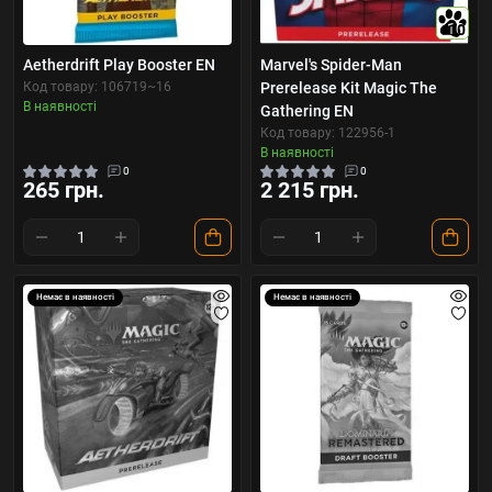
10
Aetherdrift Play Booster EN
Marvel's Spider-Man
Код товару: 106719~16
Prerelease Kit Magic The
В наявності
Gathering EN
Код товару: 122956-1
В наявності
0
0
265 грн.
2 215 грн.
Немає в наявності
Немає в наявності