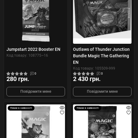
Jumpstart 2022 Booster EN
Outlaws of Thunder Junction
Код товару: 108775~16
Bundle Magic The Gathering
EN
Код товару: 105509-999
0
0
280 грн.
2 430 грн.
Повідомити мене
Повідомити мене
Немає в наявності
Немає в наявності