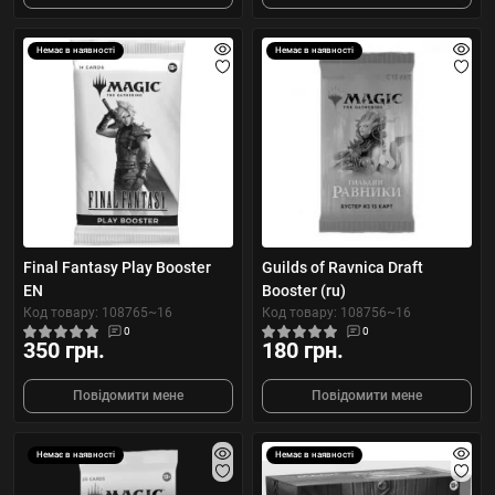
Немає в наявності
Немає в наявності
Final Fantasy Play Booster
Guilds of Ravnica Draft
EN
Booster (ru)
Код товару: 108765~16
Код товару: 108756~16
0
0
350 грн.
180 грн.
Повідомити мене
Повідомити мене
Немає в наявності
Немає в наявності