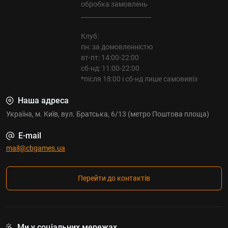
обробка замовлень
_______________________
Клуб:
пн: за домовленністю
вт-пт: 14:00-22:00
сб-нд: 11:00-22:00
*після 18:00 і сб-нд лише самовивіз
Наша адреса
Україна, м. Київ, вул. Братська, 6/13 (метро Поштова площа)
E-mail
mail@cbgames.ua
Перейти до контактів
Ми у соціальних мережах