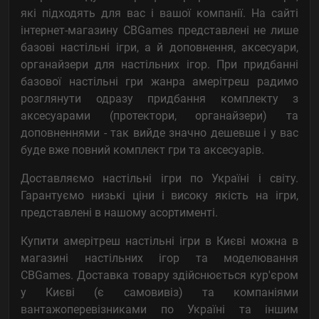
які підходять для вас і вашої компанії. На сайті
інтернет-магазину CBGames представлені не лише
базові настільні ігри, а й доповнення, аксесуари,
органайзери для настільних ігор. При придбанні
базової настільні гри жанра амерітреш радимо
розглянути одразу придбання комплекту з
аксесуарами (протектори, органайзери) та
доповненнями - так вийде значно дешевше і у вас
буде вже повний комплект гри та аксесуарів.
Доставляємо настільні ігри по Україні і світу.
Гарантуємо низькі ціни і високу якість на ігри,
представлені в нашому асортименті.
Купити амерітреш настільні ігри в Києві можна в
магазині настільних ігор та моделювання
CBGames. Доставка товару здійснюється кур'єром
у Києві (є самовивіз) та компаніями
вантажоперевізниками по Україні та іншим