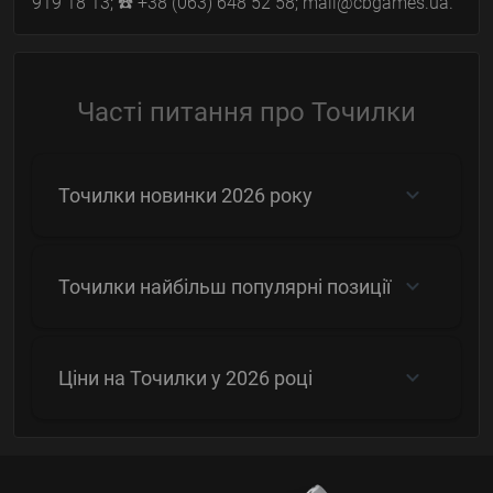
919 18 13; ☎️ +38 (063) 648 52 58; mail@cbgames.ua.
Часті питання про Точилки
Точилки новинки 2026 року
Точилки найбільш популярні позиції
Ціни на Точилки у 2026 році