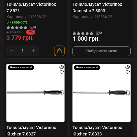
Точило/мусат Victorinox
Точило/мусат Victorinox
7.8521
Domestic 7.8003
Код товару: 113328-22
Код товару: 113336-22
В наявності
0
4 153 грн.
-9%
0
3 779 грн.
1 000 грн.
Повідомити мене
Немає в наявності
Немає в наявності
Точило/мусат Victorinox
Точило/мусат Victorinox
Kitchen 7.8327
Kitchen 7.8333