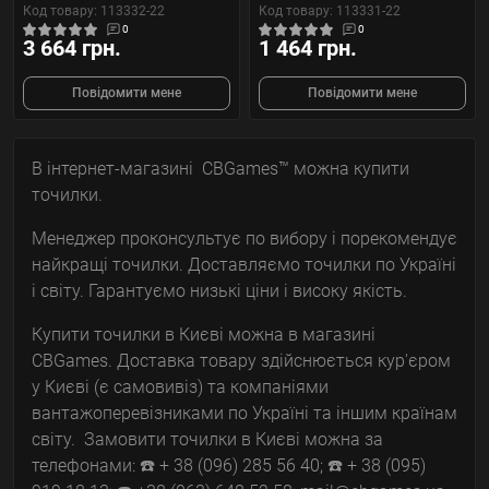
Код товару: 113332-22
Код товару: 113331-22
0
0
3 664 грн.
1 464 грн.
Повідомити мене
Повідомити мене
В інтернет-магазині CBGames™ можна купити
точилки.
Менеджер проконсультує по вибору і порекомендує
найкращі точилки. Доставляємо точилки по Україні
і світу. Гарантуємо низькі ціни і високу якість.
Купити точилки в Києві можна в магазині
CBGames. Доставка товару здійснюється кур'єром
у Києві (є самовивіз) та компаніями
вантажоперевізниками по Україні та іншим країнам
світу. Замовити точилки в Києві можна за
телефонами: ☎️ + 38 (096) 285 56 40; ☎️ + 38 (095)