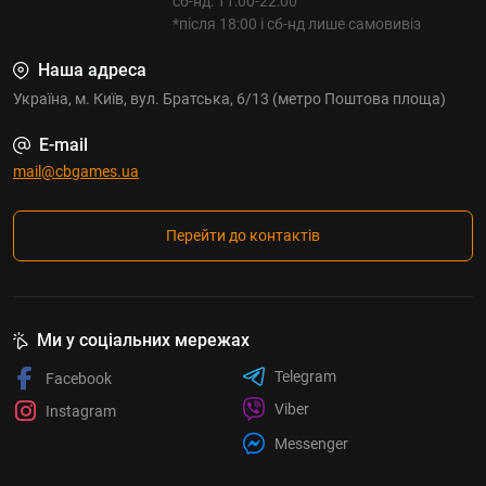
сб-нд: 11:00-22:00
*після 18:00 і сб-нд лише самовивіз
Наша адреса
Україна, м. Київ, вул. Братська, 6/13 (метро Поштова площа)
E-mail
mail@cbgames.ua
Перейти до контактів
Ми у соціальних мережах
Telegram
Facebook
Viber
Instagram
Messenger