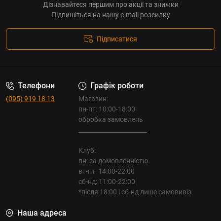
Дізнавайтеся першим про акції та знижки
Підпишіться на нашу e-mail розсилку
Підписатися
Телефони
Графік роботи
(095) 919 18 13
Магазин:
пн-пт: 10:00-18:00
обробка замовлень
_______________________
Клуб:
пн: за домовленністю
вт-пт: 14:00-22:00
сб-нд: 11:00-22:00
*після 18:00 і сб-нд лише самовивіз
Наша адреса