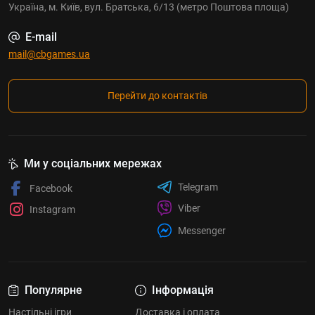
Україна, м. Київ, вул. Братська, 6/13 (метро Поштова площа)
E-mail
mail@cbgames.ua
Перейти до контактів
Ми у соціальних мережах
Telegram
Facebook
Viber
Instagram
Messenger
Популярне
Інформація
Настільні ігри
Доставка і оплата