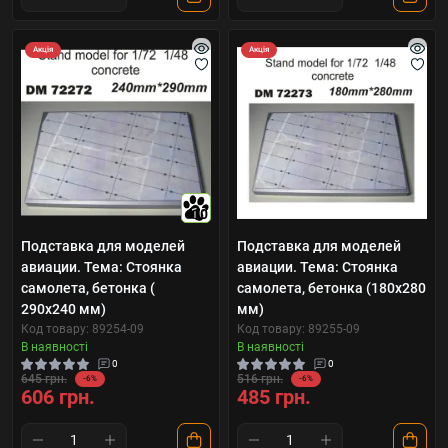
Акція
Акція
10
Подставка для моделей
Подставка для моделей
авиации. Тема: Стоянка
авиации. Тема: Стоянка
самолета, бетонка (
самолета, бетонка (180x280
290x240 мм)
мм)
Код товару: 89254-09
Код товару: 89255-09
В наявності
В наявності
0
0
645 грн.
516 грн.
-6%
-6%
606 грн.
485 грн.