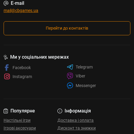
E-mail
mail@cbgames.ua
Перейти до контактів
Ми у соціальних мережах
Telegram
Facebook
Viber
Instagram
Messenger
Популярне
Інформація
Настільні ігри
Доставка і оплата
Ігрові аксесуари
Дисконт та знижки