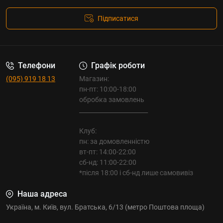
Підписатися
Телефони
Графік роботи
(095) 919 18 13
Магазин:
пн-пт: 10:00-18:00
обробка замовлень
_______________________
Клуб:
пн: за домовленністю
вт-пт: 14:00-22:00
сб-нд: 11:00-22:00
*після 18:00 і сб-нд лише самовивіз
Наша адреса
Україна, м. Київ, вул. Братська, 6/13 (метро Поштова площа)