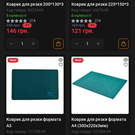
Коврик для резки 200*130*3
Коврик для резки 225*150*3
Код товару: 93374-09
Код товару: 93375-09
В наявності
В наявності
0
0
155 грн.
129 грн.
-6%
-6%
146 грн.
121 грн.
Акція
Акція
Коврик для резки формата
Коврик для резки формата
A3
A4 (300х220х3мм)
Код товару: 121259-09
Код товару: 121508-09