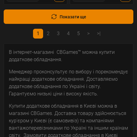
Показати ще
1
2
3
4
5
>
>|
В інтернет-магазині CBGames™ можна купити
додаткове обладнання.
Менеджер проконсультує по вибору і порекомендує
найкращі додаткове обладнання. Доставляємо
додаткове обладнання по Україні і світу.
Гарантуємо низькі ціни і високу якість.
Купити додаткове обладнання в Києві можна в
магазині CBGames. Доставка товару здійснюється
кур'єром у Києві (є самовивіз) та компаніями
вантажоперевізниками по Україні та іншим країнам
світу. Замовити додаткове обладнання в Києві