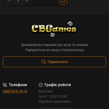
Дізнавайтеся першим про акції та знижки
Підпишіться на нашу e-mail розсилку
Підписатися
Телефони
Графік роботи
(095) 919 18 13
Магазин:
пн-пт: 10:00-18:00
обробка замовлень
_______________________