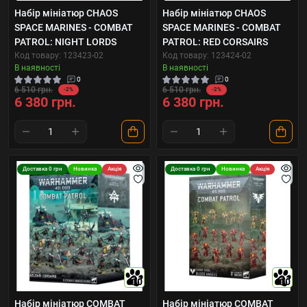
Набір мініатюр CHAOS
Набір мініатюр CHAOS
SPACE MARINES - COMBAT
SPACE MARINES - COMBAT
PATROL: NIGHT LORDS
PATROL: RED CORSAIRS
Код товару: 123423-02
Код товару: 123424-02
В наявності
В наявності
0
0
6 510 грн.
6 510 грн.
-2%
-2%
6 380 грн.
6 380 грн.
Доставка 0 грн
Новинка
Акція
Доставка 0 грн
Новинка
Акція
10
10
Набір мініатюр COMBAT
Набір мініатюр COMBAT