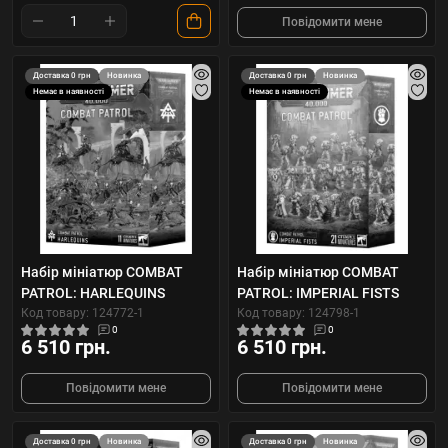
Повідомити мене
Доставка 0 грн
Новинка
Доставка 0 грн
Новинка
Немає в наявності
Немає в наявності
Набір мініатюр COMBAT
Набір мініатюр COMBAT
PATROL: HARLEQUINS
PATROL: IMPERIAL FISTS
Код товару: 124772-1
Код товару: 124798-1
0
0
6 510 грн.
6 510 грн.
Повідомити мене
Повідомити мене
Доставка 0 грн
Новинка
Доставка 0 грн
Новинка