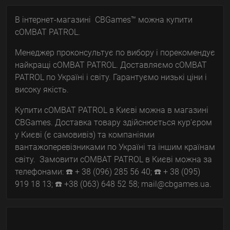
В інтернет-магазині CBGames™ можна купити
cOMBAT PATROL.
Менеджер проконсультує по вибору і порекомендує
найкращі cOMBAT PATROL. Доставляємо cOMBAT
PATROL по Україні і світу. Гарантуємо низькі ціни і
високу якість.
Купити cOMBAT PATROL в Києві можна в магазині
CBGames. Доставка товару здійснюється кур'єром
у Києві (є самовивіз) та компаніями
вантажоперевізниками по Україні та іншим країнам
світу. Замовити cOMBAT PATROL в Києві можна за
телефонами: ☎️ + 38 (096) 285 56 40; ☎️ + 38 (095)
919 18 13; ☎️ +38 (063) 648 52 58; mail@cbgames.ua.