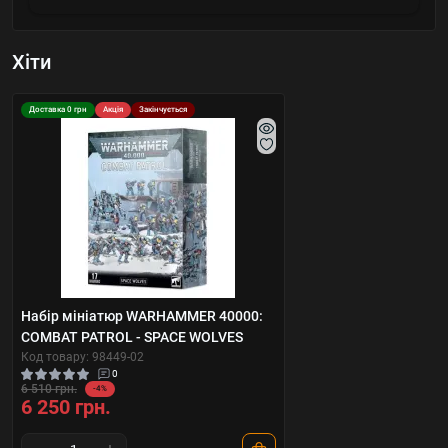
Хіти
Доставка 0 грн
Акція
Закінчується
Набір мініатюр WARHAMMER 40000:
COMBAT PATROL - SPACE WOLVES
Код товару: 98449-02
0
6 510 грн.
-4%
6 250 грн.