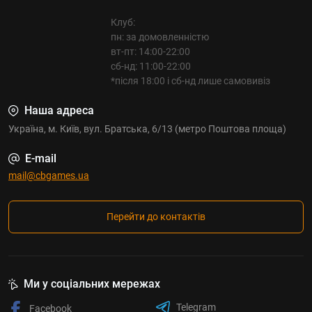
Клуб:
пн: за домовленністю
вт-пт: 14:00-22:00
сб-нд: 11:00-22:00
*після 18:00 і сб-нд лише самовивіз
Наша адреса
Україна, м. Київ, вул. Братська, 6/13 (метро Поштова площа)
E-mail
mail@cbgames.ua
Перейти до контактів
Ми у соціальних мережах
Telegram
Facebook