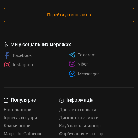
Перейти до контактів
Ми у соціальних мережах
Telegram
Facebook
Viber
Instagram
Messenger
Популярне
Інформація
Настільні ігри
Доставка і оплата
Ігрові аксесуари
Дисконт та знижки
Класичні ігри
Клуб настільних ігор
Magic the Gathering
Фарбування мініатюр