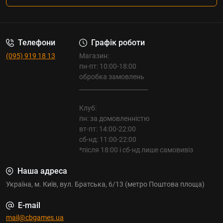
Телефони
Графік роботи
(095) 919 18 13
Магазин:
пн-пт: 10:00-18:00
обробка замовлень
_______________________
Клуб:
пн: за домовленністю
вт-пт: 14:00-22:00
сб-нд: 11:00-22:00
*після 18:00 і сб-нд лише самовивіз
Наша адреса
Україна, м. Київ, вул. Братська, 6/13 (метро Поштова площа)
E-mail
mail@cbgames.ua