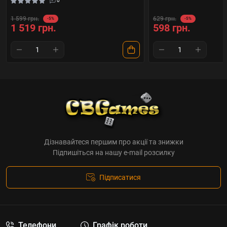
0
1 599 грн.
629 грн.
-5%
-5%
1 519 грн.
598 грн.
Дізнавайтеся першим про акції та знижки
Підпишіться на нашу e-mail розсилку
Підписатися
Телефони
Графік роботи