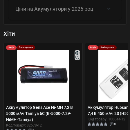
Ціни на Акумулятори у 2026 році
Хіти
Акція
Закінчується
Акція
Закінчується
Аккумулятор Gens Ace Ni-MH 7,2 В
Аккумулятор Hubsan 
5000 мАч Tamiya 6C (B-5000-7.2V-
7,4 В 450 мАч 2S (H50
NiMH-Tamiya)
Код товару: 100644-12
0
Код товару: 82678-12