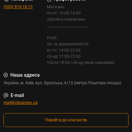
(095) 919 18 13
Магазин:
пн-пт: 10:00-18:00
обробка замовлень
_______________________
Клуб:
пн: за домовленністю
вт-пт: 14:00-22:00
сб-нд: 11:00-22:00
*після 18:00 і сб-нд лише самовивіз
Наша адреса
Україна, м. Київ, вул. Братська, 6/13 (метро Поштова площа)
E-mail
mail@cbgames.ua
Перейти до контактів