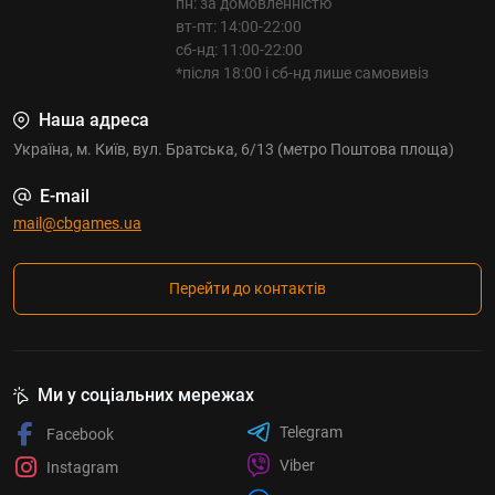
пн: за домовленністю
вт-пт: 14:00-22:00
сб-нд: 11:00-22:00
*після 18:00 і сб-нд лише самовивіз
Наша адреса
Україна, м. Київ, вул. Братська, 6/13 (метро Поштова площа)
E-mail
mail@cbgames.ua
Перейти до контактів
Ми у соціальних мережах
Telegram
Facebook
Viber
Instagram