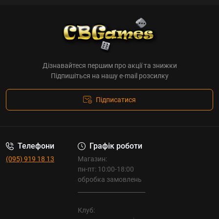
Дізнавайтеся першим про акції та знижки
Підпишіться на нашу e-mail розсилку
Підписатися
Телефони
Графік роботи
(095) 919 18 13
Магазин:
пн-пт: 10:00-18:00
обробка замовлень
_______________________
Клуб: