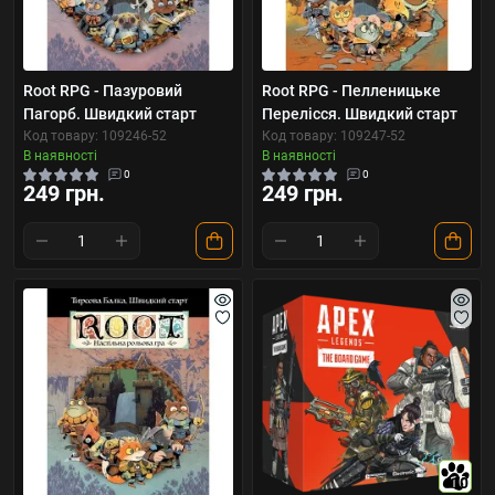
Root RPG - Пазуровий
Root RPG - Пелленицьке
Пагорб. Швидкий старт
Перелісся. Швидкий старт
Код товару: 109246-52
Код товару: 109247-52
В наявності
В наявності
0
0
249 грн.
249 грн.
10